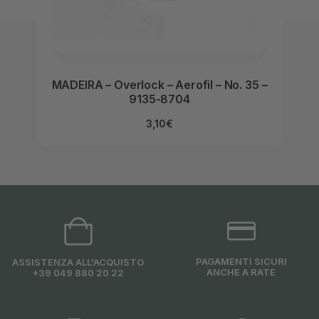
MADEIRA – Overlock – Aerofil – No. 35 –
MAD
9135-8704
3,10
€
PAGAMENTI SICURI
ASSISTENZA ALL'ACQUISTO
ANCHE A RATE
+39 049 880 20 22