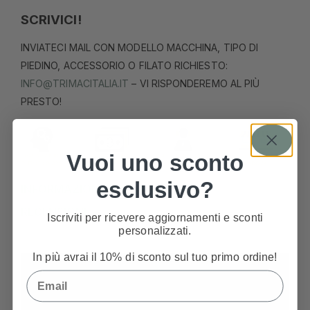
SCRIVICI!
INVIATECI MAIL CON MODELLO MACCHINA, TIPO DI
PIEDINO, ACCESSORIO O FILATO RICHIESTO:
INFO@TRIMACITALIA.IT
– VI RISPONDEREMO AL PIÙ
PRESTO!
Vuoi uno sconto
esclusivo?
INFORMAZIONI AGGIUNTIVE
RECENSIONI
Iscriviti per ricevere aggiornamenti e sconti
personalizzati.
In più avrai il 10% di sconto sul tuo primo ordine!
Email