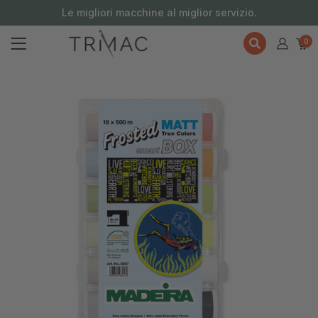
contenuto
Le migliori macchine al miglior servizio.
0