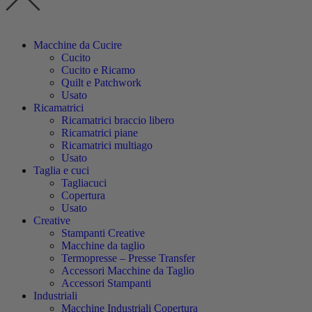
Macchine da Cucire
Cucito
Cucito e Ricamo
Quilt e Patchwork
Usato
Ricamatrici
Ricamatrici braccio libero
Ricamatrici piane
Ricamatrici multiago
Usato
Taglia e cuci
Tagliacuci
Copertura
Usato
Creative
Stampanti Creative
Macchine da taglio
Termopresse – Presse Transfer
Accessori Macchine da Taglio
Accessori Stampanti
Industriali
Macchine Industriali Copertura