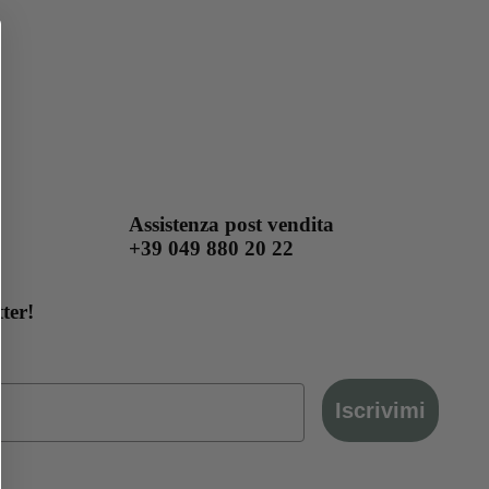
Assistenza post vendita
+39 049 880 20 22
tter!
Iscrivimi