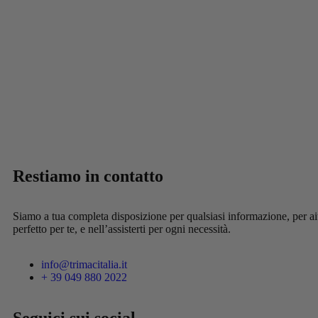
Restiamo in contatto
Siamo a tua completa disposizione per qualsiasi informazione, per aiut
perfetto per te, e nell’assisterti per ogni necessità.
info@trimacitalia.it
+ 39 049 880 2022
Seguici sui social