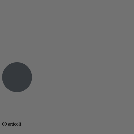
0
0 articoli