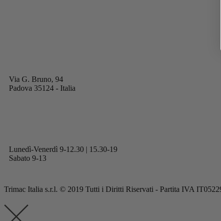
Via G. Bruno, 94
Padova 35124 - Italia
Lunedì-Venerdì 9-12.30 | 15.30-19
Sabato 9-13
Trimac Italia s.r.l. © 2019 Tutti i Diritti Riservati - Partita IVA IT