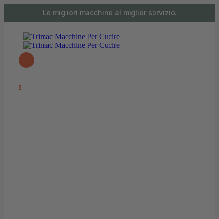
contenuto
Le migliori macchine al miglior servizio.
0 articoli
0