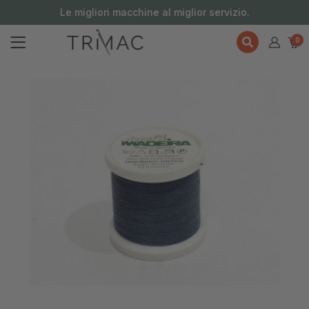
contenuto
Le migliori macchine al miglior servizio.
0