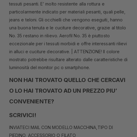
tessuti pesanti. E’ molto resistente alla rottura e
particolarmente indicato per materiali pesanti, quali pelle,
jeans e teloni. Gli occhielli che vengono eseguiti, hanno
una buona tenuta e le cuciture decorative, grazie al titolo
No. 35 restano in rilievo. Aerofil No. 35 è piuttosto
eccezionale per i tessuti morbidi e offre interessanti rilievi
in alluci e cuciture decorative. | ATTENZIONE! Il colore
mostrato potrebbe risultare alterato dalle caratteristiche di
luminosità del monitor pc o smartphone.
NON HAI TROVATO QUELLO CHE CERCAVI
O LO HAI TROVATO AD UN PREZZO PIU’
CONVENIENTE?
SCRIVICI!
INVIATECI MAIL CON MODELLO MACCHINA,TIPO DI
PIEDINO, ACCESSORIO O FILATO