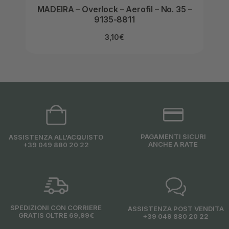
MADEIRA – Overlock – Aerofil – No. 35 –
MAD
9135-8811
3,10
€
PAGAMENTI SICURI
ASSISTENZA ALL'ACQUISTO
ANCHE A RATE
+39 049 880 20 22
SPEDIZIONI CON CORRIERE
ASSISTENZA POST VENDITA
GRATIS OLTRE 69,99€
+39 049 880 20 22