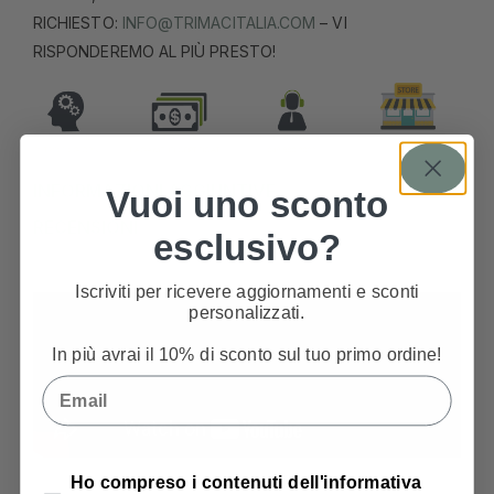
RICHIESTO:
INFO@TRIMACITALIA.COM
– VI
RISPONDEREMO AL PIÙ PRESTO!
INFORMAZIONI AGGIUNTIVE
Vuoi uno sconto
RECENSIONI
esclusivo?
Iscriviti per ricevere aggiornamenti e sconti
personalizzati.
In più avrai il 10% di sconto sul tuo primo ordine!
Email
Privacy Policy
Ho compreso i contenuti dell'informativa