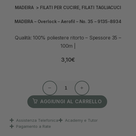
MADEIRA
>
FILATI PER CUCIRE
,
FILATI TAGLIACUCI
MADEIRA – Overlock – Aerofil – No. 35 – 9135-8934
Qualità: 100% poliestere ritorto – Spessore 35 –
100m |
3,10
€
AGGIUNGI AL CARRELLO
Assistenza Telefonica
Academy e Tutor
Pagamento a Rate