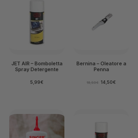
JET AIR – Bomboletta
Bernina – Oleatore a
Spray Detergente
Penna
5,99
€
14,50
€
18,50
€