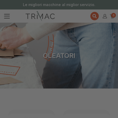
contenuto
Le migliori macchine al miglior servizio.
0
OLEATORI