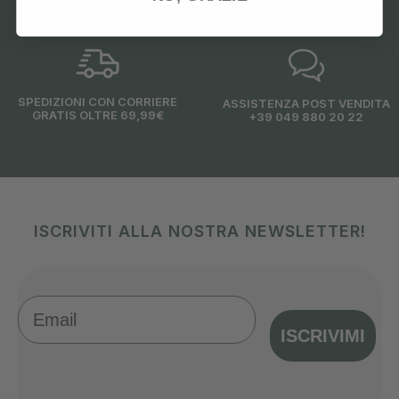
SPEDIZIONI CON CORRIERE
ASSISTENZA POST VENDITA
GRATIS OLTRE 69,99€
+39 049 880 20 22
ISCRIVITI ALLA NOSTRA NEWSLETTER!
Email
ISCRIVIMI