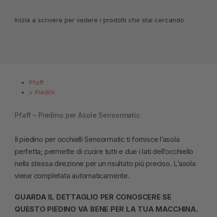
Inizia a scrivere per vedere i prodotti che stai cercando.
Pfaff
>
Piedini
Pfaff – Piedino per Asole Sensormatic
Il piedino per occhielli Sensormatic ti fornisce l’asola
perfetta; permette di cucire tutti e due i lati dell’occhiello
nella stessa direzione per un risultato più preciso. L’asola
viene completata automaticamente.
GUARDA IL DETTAGLIO PER CONOSCERE SE
QUESTO PIEDINO VA BENE PER LA TUA MACCHINA.