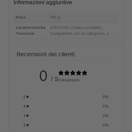
Informazioni aggiuntive
Peso
100 g
Caratteristiche
413170301
,
Codice prodotto:
,
Tecniche
Compatibile con le categorie:
,
J
Recensioni dei clienti
0
/ 5
0 recensioni
5
0
%
4
0
%
3
0
%
2
0
%