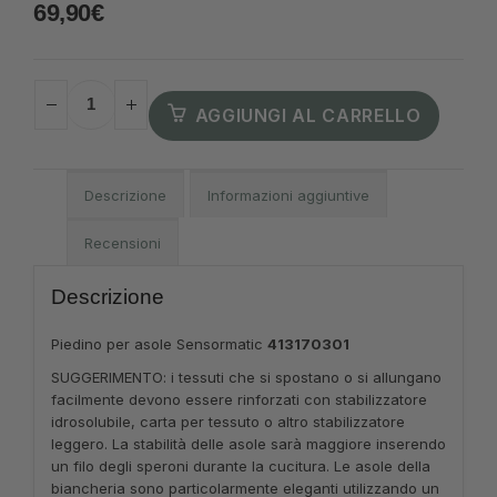
69,90
€
AGGIUNGI AL CARRELLO
Descrizione
Informazioni aggiuntive
Recensioni
Descrizione
Piedino per asole Sensormatic
413170301
SUGGERIMENTO: i tessuti che si spostano o si allungano
facilmente devono essere rinforzati con stabilizzatore
idrosolubile, carta per tessuto o altro stabilizzatore
leggero. La stabilità delle asole sarà maggiore inserendo
un filo degli speroni durante la cucitura. Le asole della
biancheria sono particolarmente eleganti utilizzando un