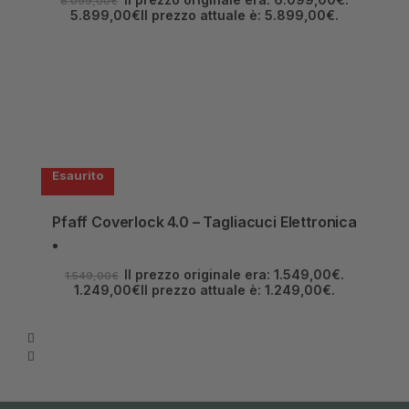
6.099,00
€
5.899,00
€
Il prezzo attuale è: 5.899,00€.
Esaurito
Pfaff Coverlock 4.0 – Tagliacuci Elettronica
Il prezzo originale era: 1.549,00€.
1.549,00
€
1.249,00
€
Il prezzo attuale è: 1.249,00€.