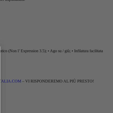
ico (Non l’ Expression 3.5); • Ago su / giù; • Infilatura facilitata
TALIA.COM
– VI RISPONDEREMO AL PIÙ PRESTO!