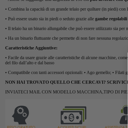
• Combina la capacità di un grande telaio per quiltare (in piedi) con l
• Può essere usato sia in piedi o seduto grazie alle
gambe regolabili 
• Il telaio ha un binario allungabile che può essere utilizzato sia p
• Ha un binario fluttuante che permette di non fare nessuna regolazi
Caratteristiche Aggiuntive:
• Facile da usare grazie alle caratteristiche di alcune macchine, come:
del filo dall’alto e dal basso
• Compatibile con tanti accessori opzionali: • Ago gemello; • Filati g
NON HAI TROVATO QUELLO CHE CERCAVI? SCRIVICI
INVIATECI MAIL CON MODELLO MACCHINA,TIPO DI PIE