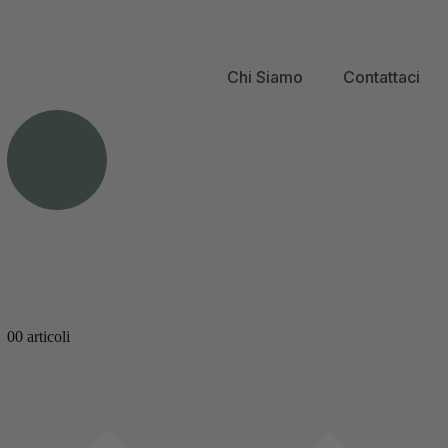
Chi Siamo
Contattaci
0
0 articoli