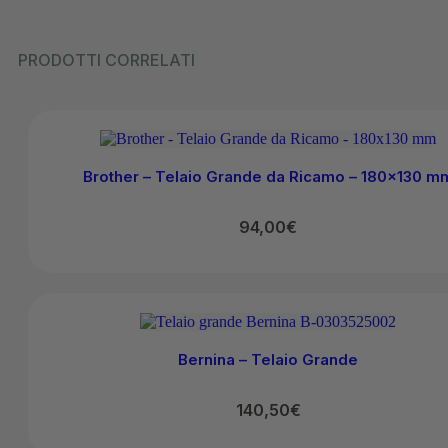
PRODOTTI CORRELATI
Brother – Telaio Grande da Ricamo – 180×130 m
94,00
€
Bernina – Telaio Grande
140,50
€