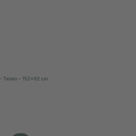
 – Telaio – 152×92 cm