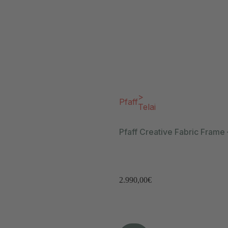
>
Pfaff
Telai
Pfaff Creative Fabric Frame
2.990,00
€