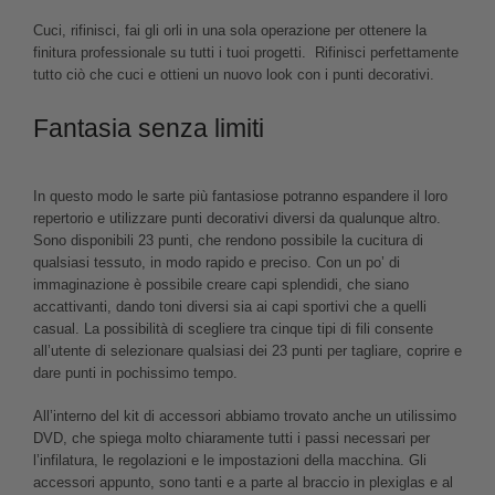
Cuci, rifinisci, fai gli orli in una sola operazione per ottenere la
finitura professionale su tutti i tuoi progetti. Rifinisci perfettamente
tutto ciò che cuci e ottieni un nuovo look con i punti decorativi.
Fantasia senza limiti
In questo modo le sarte più fantasiose potranno espandere il loro
repertorio e utilizzare punti decorativi diversi da qualunque altro.
Sono disponibili 23 punti, che rendono possibile la cucitura di
qualsiasi tessuto, in modo rapido e preciso. Con un po’ di
immaginazione è possibile creare capi splendidi, che siano
accattivanti, dando toni diversi sia ai capi sportivi che a quelli
casual. La possibilità di scegliere tra cinque tipi di fili consente
all’utente di selezionare qualsiasi dei 23 punti per tagliare, coprire e
dare punti in pochissimo tempo.
All’interno del kit di accessori abbiamo trovato anche un utilissimo
DVD, che spiega molto chiaramente tutti i passi necessari per
l’infilatura, le regolazioni e le impostazioni della macchina. Gli
accessori appunto, sono tanti e a parte al braccio in plexiglas e al