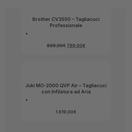
Brother CV3550 – Tagliacuci
Professionale
899,00
€
799,00
€
Juki MO-2000 QVP Air – Tagliacuci
con Infilatura ad Aria
1.619,00
€