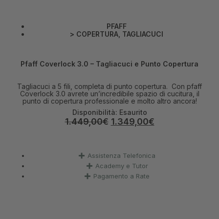
PFAFF
>
COPERTURA
,
TAGLIACUCI
Pfaff Coverlock 3.0 – Tagliacuci e Punto Copertura
Tagliacuci a 5 fili, completa di punto copertura. Con pfaff
Coverlock 3.0 avrete un’incredibile spazio di cucitura, il
punto di copertura professionale e molto altro ancora!
Disponibilità:
Esaurito
1.449,00
€
1.349,00
€
Assistenza Telefonica
Academy e Tutor
Pagamento a Rate