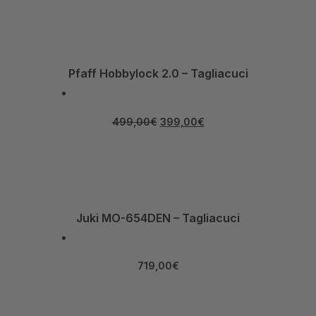
Pfaff Hobbylock 2.0 – Tagliacuci
499,00
€
399,00
€
Juki MO-654DEN – Tagliacuci
719,00
€