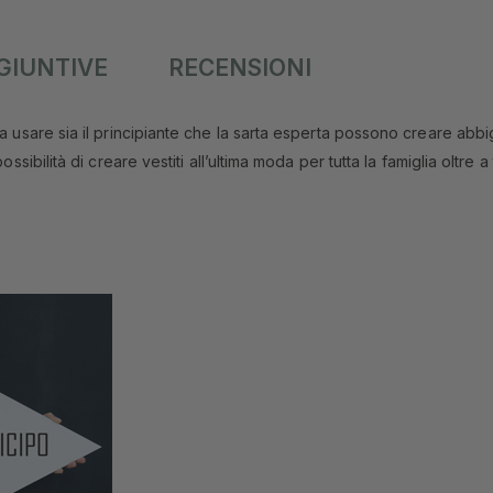
GIUNTIVE
RECENSIONI
 da usare sia il principiante che la sarta esperta possono creare abb
sibilità di creare vestiti all’ultima moda per tutta la famiglia oltre a tu