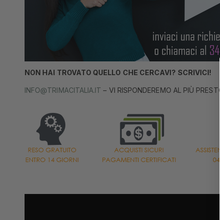
NON HAI TROVATO QUELLO CHE CERCAVI? SCRIVICI!
INFO@TRIMACITALIA.IT
– VI RISPONDEREMO AL PIÙ PREST