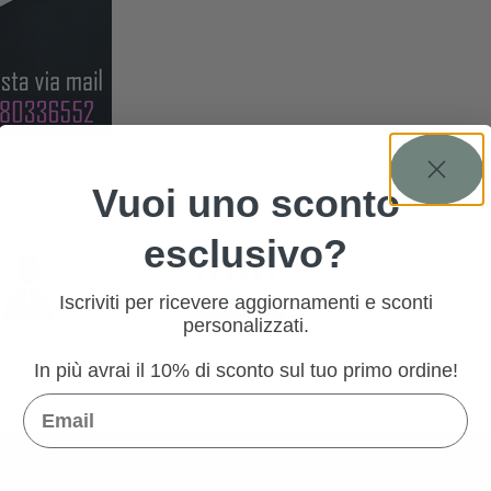
Vuoi uno sconto
O!
esclusivo?
Iscriviti per ricevere aggiornamenti e sconti
personalizzati.
In più avrai il 10% di sconto sul tuo primo ordine!
Email