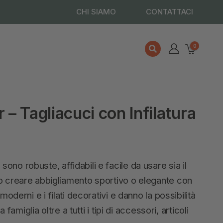
CHI SIAMO
CONTATTACI
0
 Tagliacuci con Infilatura
no robuste, affidabili e facile da usare sia il
o creare abbigliamento sportivo o elegante con
moderni e i filati decorativi e danno la possibilità
 famiglia oltre a tutti i tipi di accessori, articoli