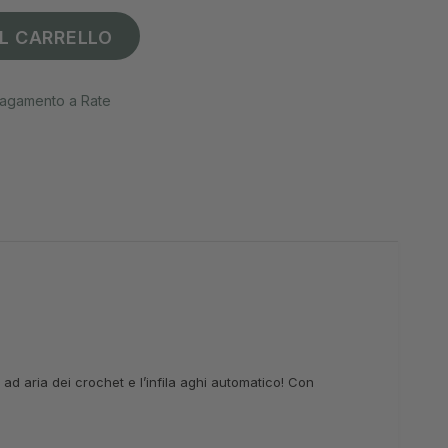
L CARRELLO
agamento a Rate
 ad aria dei crochet e l’infila aghi automatico! Con