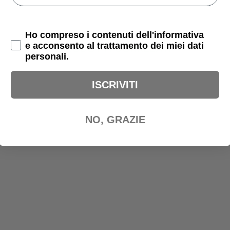
Privacy Policy
Ho compreso i contenuti dell'informativa
e acconsento al trattamento dei miei dati
PRODOTTI CORRELATI
personali.
ISCRIVITI
NO, GRAZIE