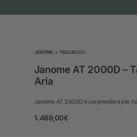
JANOME
>
TAGLIACUCI
Janome AT 2000D – Tag
Aria
Janome AT 2000D ti sorprenderà per l’uso 
1.469,00
€