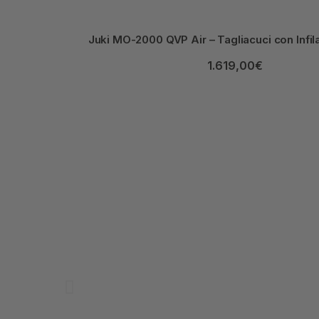
Juki MO-2000 QVP Air – Tagliacuci con Infila
1.619,00
€