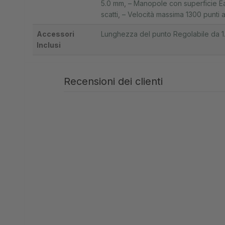
5.0 mm
,
– Manopole con superficie E
scatti
,
– Velocità massima 1300 punti a
Accessori
Lunghezza del punto Regolabile da 1.
Inclusi
Recensioni dei clienti