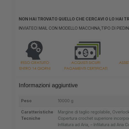
NON HAI TROVATO QUELLO CHE CERCAVI O LO HAI 
INVIATECI MAIL CON MODELLO MACCHINA,TIPO DI PIEDI
Informazioni aggiuntive
Peso
10000 g
Caratteristiche
Margine di taglio regolabile
,
Overlock 
Tecniche
Copertura crochet superiore incorporat
Infilatura ad Aria
,
– Infilatura ad Aria