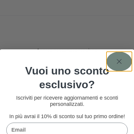
Ancora nessuna recensione
Vuoi uno sconto
esclusivo?
Iscriviti per ricevere aggiornamenti e sconti
personalizzati.
In più avrai il 10% di sconto sul tuo primo ordine!
Email