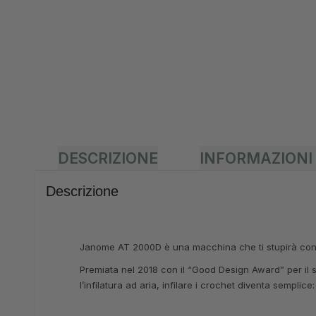
DESCRIZIONE
INFORMAZIONI
Descrizione
Janome AT 2000D è una macchina che ti stupirà con la 
Premiata nel 2018 con il “Good Design Award” per il suo
l’infilatura ad aria, infilare i crochet diventa semplic