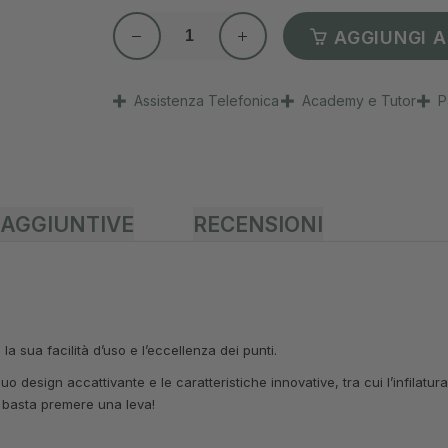
AGGIUNGI A
Assistenza Telefonica
Academy e Tutor
P
 AGGIUNTIVE
RECENSIONI
sua facilità d’uso e l’eccellenza dei punti.
 design accattivante e le caratteristiche innovative, tra cui l’infilatura
e: basta premere una leva!