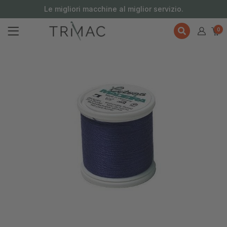
contenuto
Le migliori macchine al miglior servizio.
0