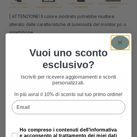
| ATTENZIONE! Il colore mostrato potrebbe risultare
alterato dalle caratteristiche di luminosità del monitor pc o
smartphone.
INFORMAZIONI AGGIUNTIVE
Vuoi uno sconto
RECENSIONI
esclusivo?
Iscriviti per ricevere aggiornamenti e sconti
personalizzati.
In più avrai il 10% di sconto sul tuo primo ordine!
Email
Privacy Policy
Ho compreso i contenuti dell'informativa
e acconsento al trattamento dei miei dati