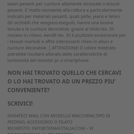
lavori pesanti per cuciture altamente stressate o tessuti
pesanti. E’ molto resistente alla rottura e particolarmente
indicato per materiali pesanti, quali pelle, jeans e teloni.
Gli occhielli che vengono eseguiti, hanno una buona
tenuta e le cuciture decorative, grazie al titolo No. 35
restano in rilievo. Aerofil No. 35 è piuttosto eccezionale per
i tessuti morbidi e offre interessanti rilievi in alluci e
cuciture decorative. | ATTENZIONE! Il colore mostrato
potrebbe risultare alterato dalle caratteristiche di
luminosità del monitor pc o smartphone.
NON HAI TROVATO QUELLO CHE CERCAVI
O LO HAI TROVATO AD UN PREZZO PIU’
CONVENIENTE?
SCRIVICI!
INVIATECI MAIL CON MODELLO MACCHINA,TIPO DI
PIEDINO, ACCESSORIO O FILATO
RICHIESTO:
INFO@TRIMACITALIA.COM
– VI