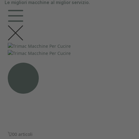
Le migliori macchine al miglior servizio.
contenuto
0
0 articoli