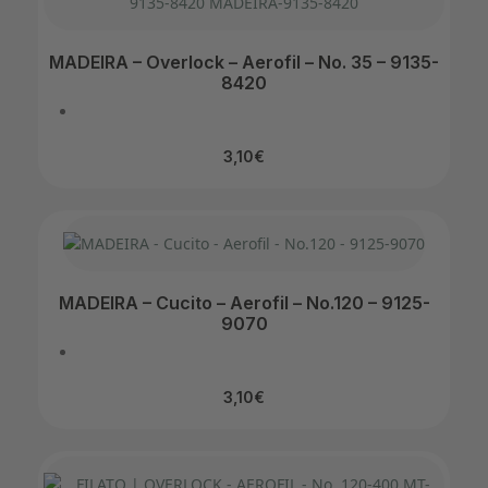
MADEIRA – Overlock – Aerofil – No. 35 – 9135-
8420
3,10
€
MADEIRA – Cucito – Aerofil – No.120 – 9125-
9070
3,10
€