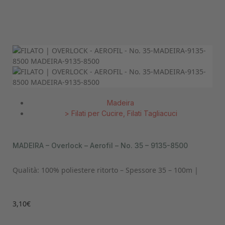
Madeira
>
Filati per Cucire
,
Filati Tagliacuci
MADEIRA – Overlock – Aerofil – No. 35 – 9135-8500
Qualità: 100% poliestere ritorto – Spessore 35 – 100m |
3,10
€