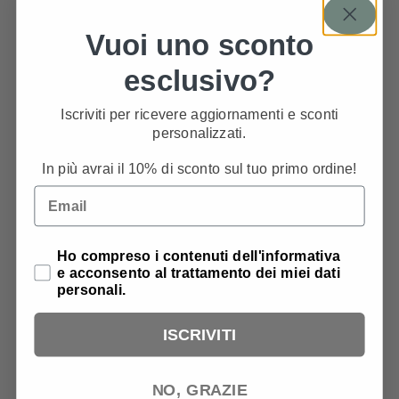
2
0
%
Vuoi uno sconto
1
0
%
esclusivo?
Scrivi una recensione
Iscriviti per ricevere aggiornamenti e sconti
personalizzati.
Recensioni
0
In più avrai il 10% di sconto sul tuo primo ordine!
Email
Privacy Policy
Ho compreso i contenuti dell'informativa
Ancora nessuna recensione
e acconsento al trattamento dei miei dati
personali.
ISCRIVITI
NO, GRAZIE