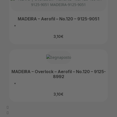
MADEIRA – Aerofil – No.120 – 9125-9051
3,10
€
MADEIRA – Overlock – Aerofil – No.120 – 9125-
8992
3,10
€