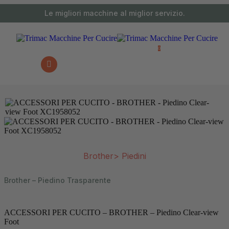
contenuto
Le migliori macchine al miglior servizio.
0 articoli
0
Brother
>
Piedini
Brother – Piedino Trasparente
ACCESSORI PER CUCITO – BROTHER – Piedino Clear-view
Foot