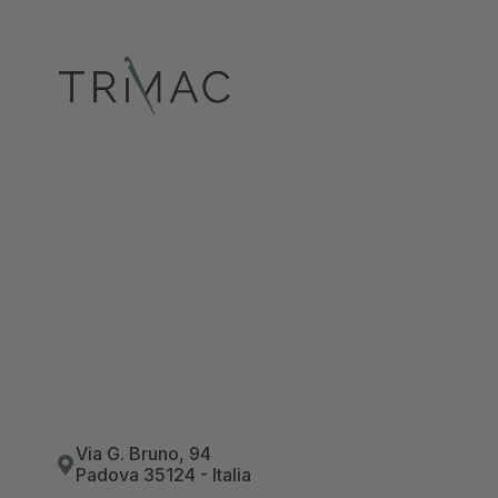
Via G. Bruno, 94
Padova 35124 - Italia