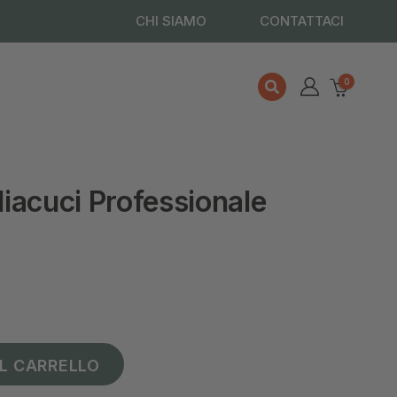
CHI SIAMO
CONTATTACI
0
iacuci Professionale
L CARRELLO