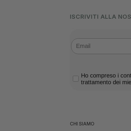
ISCRIVITI ALLA N
Email
Privacy Policy
Ho compreso i conte
trattamento dei miei
CHI SIAMO