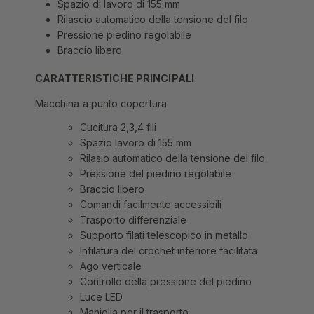
Spazio di lavoro di 155 mm
Rilascio automatico della tensione del filo
Pressione piedino regolabile
Braccio libero
CARATTERISTICHE PRINCIPALI
Macchina a punto copertura
Cucitura 2,3,4 fili
Spazio lavoro di 155 mm
Rilasio automatico della tensione del filo
Pressione del piedino regolabile
Braccio libero
Comandi facilmente accessibili
Trasporto differenziale
Supporto filati telescopico in metallo
Infilatura del crochet inferiore facilitata
Ago verticale
Controllo della pressione del piedino
Luce LED
Maniglia per il trasporto