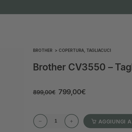
BROTHER
>
COPERTURA
,
TAGLIACUCI
Brother CV3550 – Tagl
799,00
€
899,00
€
AGGIUNGI A