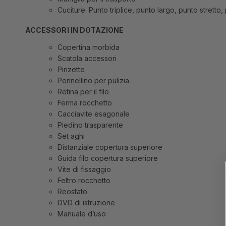
Cuciture: Punto triplice, punto largo, punto stretto
ACCESSORI IN DOTAZIONE
Copertina morbida
Scatola accessori
Pinzette
Pennellino per pulizia
Retina per il filo
Ferma rocchetto
Cacciavite esagonale
Piedino trasparente
Set aghi
Distanziale copertura superiore
Guida filo copertura superiore
Vite di fissaggio
Feltro rocchetto
Reostato
DVD di istruzione
Manuale d’uso