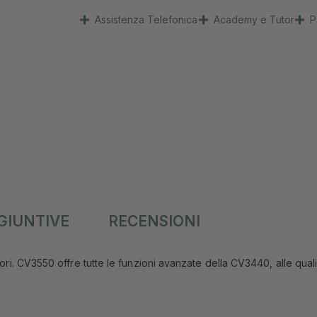
Assistenza Telefonica
Academy e Tutor
P
GIUNTIVE
RECENSIONI
riori. CV3550 offre tutte le funzioni avanzate della CV3440, alle qual