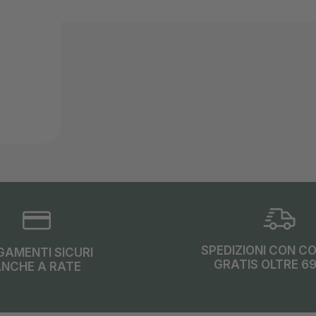
SPEDIZIONI CON C
GAMENTI SICURI
GRATIS OLTRE 6
NCHE A RATE