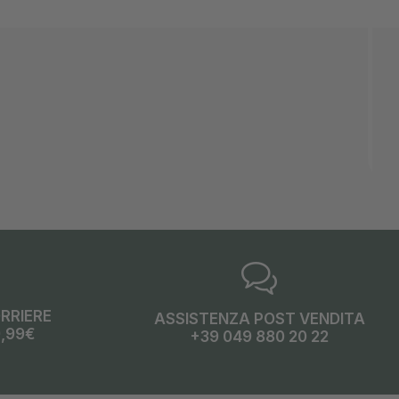
ORRIERE
ASSISTENZA POST VENDITA
9,99€
+39 049 880 20 22