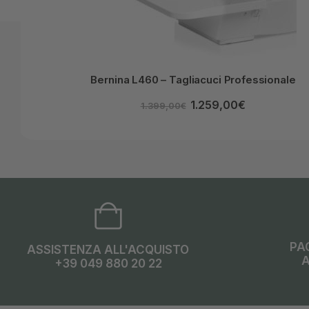
Bernina L460 – Tagliacuci Professionale
1.259,00
€
1.399,00
€
PA
ASSISTENZA ALL'ACQUISTO
A
+39 049 880 20 22