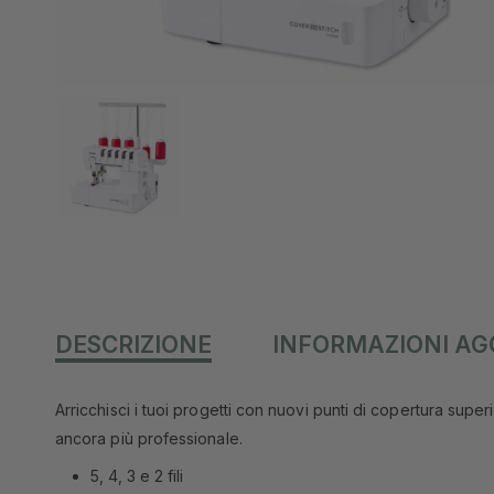
DESCRIZIONE
INFORMAZIONI AG
Arricchisci i tuoi progetti con nuovi punti di copertura supe
ancora più professionale.
5, 4, 3 e 2 fili