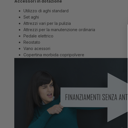
Accessori in dotazione
Utilizzo di aghi standard
Set aghi
Attrezzi vari per la pulizia
Attrezzi per la manutenzione ordinaria
Pedale elettrico
Reostato
Vano acessori
Copertina morbida copripolvere