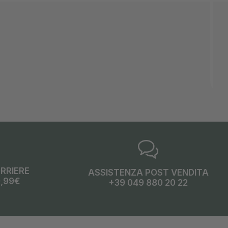
ORRIERE
ASSISTENZA POST VENDITA
9,99€
+39 049 880 20 22