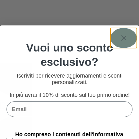
Vuoi uno sconto
esclusivo?
Iscriviti per ricevere aggiornamenti e sconti
personalizzati.
In più avrai il 10% di sconto sul tuo primo ordine!
Email
Privacy Policy
Ho compreso i contenuti dell'informativa