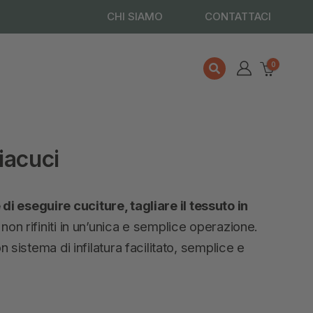
CHI SIAMO
CONTATTACI
0
iacuci
i eseguire cuciture, tagliare il tessuto in
 non rifiniti in un’unica e semplice operazione.
on sistema di infilatura facilitato, semplice e