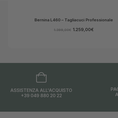
Bernina L460 – Tagliacuci Professionale
1.259,00
€
1.399,00
€
PA
ASSISTENZA ALL'ACQUISTO
A
+39 049 880 20 22