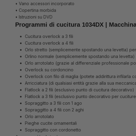
• Vano accessori incorporato
• Copertina morbida
• Istruzioni su DVD
Programmi di cucitura 1034DX | Macchina
Cucitura overlock a 3 fili
Cucitura overlock a 4 fili
Orlo stretto (semplicemente spostando una levetta) per r
Orlino normale (semplicemente spostando una levetta) pe
Orlo arrotolato (grazie al differenziale professionale po
Overlock su cordoncino
Overlock con filo di maglia (potete addirittura infilarla co
Arricciatura (di qualsiasi entità grazie alla sua meccanica
Flatlock a 2 fili (esclusivo punto di cucitura decorativo)
Flatlock a 3 fili (esclusivo punto decorativo per cucitu
Sopraggitto a 3 fili con 1 ago
Sopraggitto a 4 fili con 2 aghi
Orlo arrotolato
Pieghe cucite ornamentali
Sopraggitto con cordonetto