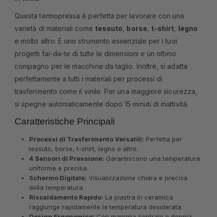
Questa termopressa è perfetta per lavorare con una
varietà di materiali come
tessuto
,
borse
,
t-shirt
,
legno
e molto altro. È uno strumento essenziale per i tuoi
progetti fai-da-te di tutte le dimensioni e un ottimo
compagno per le macchine da taglio. Inoltre, si adatta
perfettamente a tutti i materiali per processi di
trasferimento come il vinile. Per una maggiore sicurezza,
si spegne automaticamente dopo 15 minuti di inattività.
Caratteristiche Principali
Processi di Trasferimento Versatili:
Perfetta per
tessuto, borse, t-shirt, legno e altro.
4 Sensori di Pressione:
Garantiscono una temperatura
uniforme e precisa.
Schermo Digitale:
Visualizzazione chiara e precisa
della temperatura.
Riscaldamento Rapido:
La piastra in ceramica
raggiunge rapidamente la temperatura desiderata.
Design Ergonomico:
Con maniglia centrale e doppia