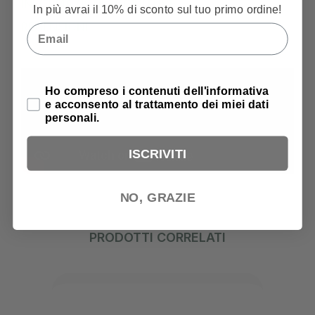
INFORMAZIONI AGGIUNTIVE
In più avrai il 10% di sconto sul tuo primo ordine!
RECENSIONI
Email
Privacy Policy
Ho compreso i contenuti dell'informativa
e acconsento al trattamento dei miei dati
personali.
ISCRIVITI
NO, GRAZIE
PRODOTTI CORRELATI