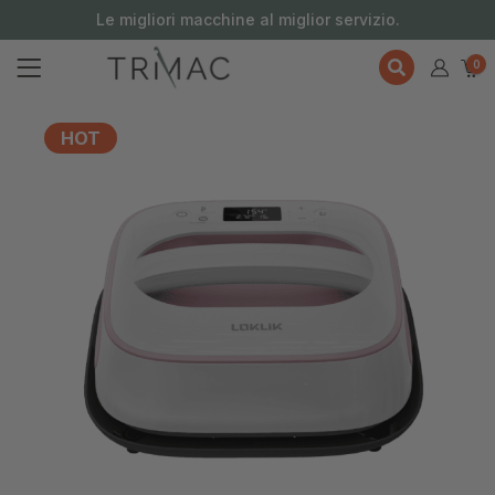
contenuto
Le migliori macchine al miglior servizio.
0
HOT