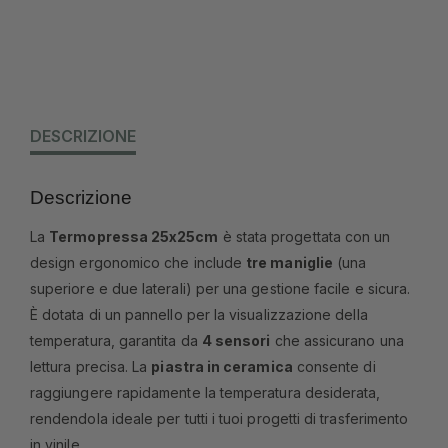
DESCRIZIONE
Descrizione
La
Termopressa 25x25cm
è stata progettata con un
design ergonomico che include
tre maniglie
(una
superiore e due laterali) per una gestione facile e sicura.
È dotata di un pannello per la visualizzazione della
temperatura, garantita da
4 sensori
che assicurano una
lettura precisa. La
piastra in ceramica
consente di
raggiungere rapidamente la temperatura desiderata,
rendendola ideale per tutti i tuoi progetti di trasferimento
in vinile.