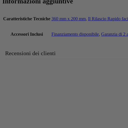
Informazioni aggiuntive
Caratteristiche Tecniche
360 mm x 200 mm
,
Il Rilascio Rapido faci
Accessori Inclusi
Finanziamento disponibile
,
Garanzia di 2 
Recensioni dei clienti