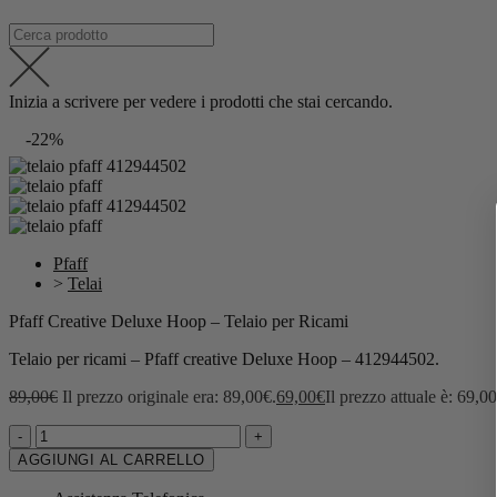
Inizia a scrivere per vedere i prodotti che stai cercando.
-22%
Pfaff
>
Telai
Pfaff Creative Deluxe Hoop – Telaio per Ricami
Telaio per ricami – Pfaff creative Deluxe Hoop – 412944502.
89,00
€
Il prezzo originale era: 89,00€.
69,00
€
Il prezzo attuale è: 69,0
-
+
AGGIUNGI AL CARRELLO