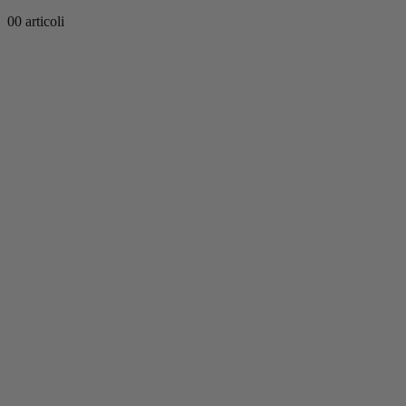
0
0 articoli