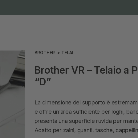
BROTHER
>
TELAI
Brother VR – Telaio a
“D”
La dimensione del supporto è estremament
e offre un’area sufficiente per loghi, bandi
presenta una superficie ruvida per manten
Adatto per zaini, guanti, tasche, cappellini