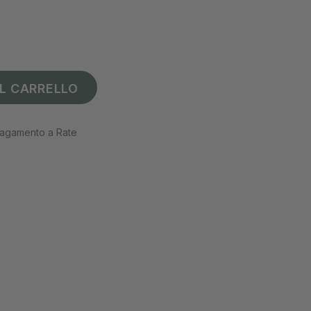
L CARRELLO
agamento a Rate