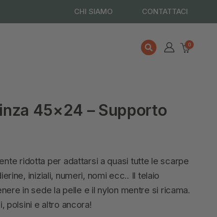
CHI SIAMO
CONTATTACI
0
 Pinza 45×24 – Supporto
e ridotta per adattarsi a quasi tutte le scarpe
erine, iniziali, numeri, nomi ecc.. Il telaio
ere in sede la pelle e il nylon mentre si ricama.
, polsini e altro ancora!