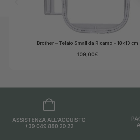
Brother – Telaio Small da Ricamo – 18×13 cm
109,00
€
PA
ASSISTENZA ALL'ACQUISTO
A
+39 049 880 20 22