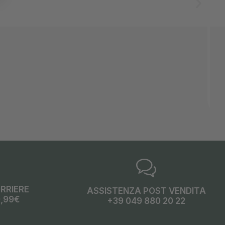
ORRIERE
ASSISTENZA POST VENDITA
9,99€
+39 049 880 20 22