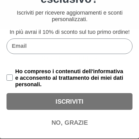
Iscriviti per ricevere aggiornamenti e sconti
personalizzati.
In più avrai il 10% di sconto sul tuo primo ordine!
Email
PRODOTTI CORRELATI
Privacy Policy
Ho compreso i contenuti dell'informativa
e acconsento al trattamento dei miei dati
personali.
ISCRIVITI
NO, GRAZIE