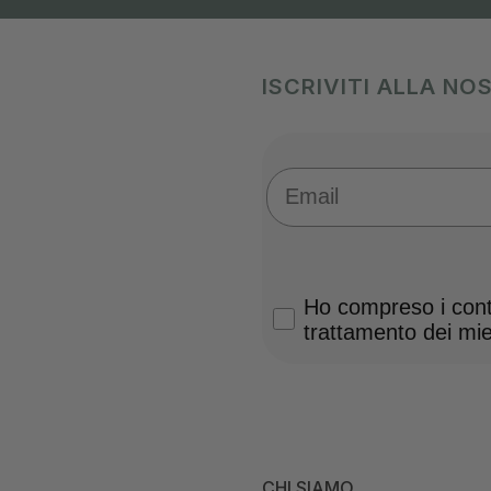
ISCRIVITI ALLA N
Email
Privacy Policy
Ho compreso i conte
trattamento dei miei
CHI SIAMO