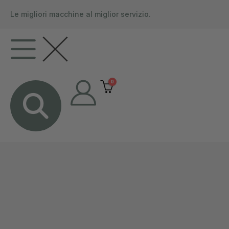
contenuto
Le migliori macchine al miglior servizio.
0