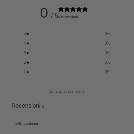
0
/ 5
0 recensioni
5
0
%
4
0
%
3
0
%
2
0
%
1
0
%
Scrivi una recensione
Recensioni
0