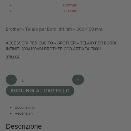
Brother
>
Telai
Brother – Telaio per Bordi Infiniti – 300×100 mm
ACCESSORI PER CUCITO – BROTHER – TELAIO PER BORDI
INFINITI 300X100MM BROTHER COD.ART XF4170001
378,00
€
-
+
AGGIUNGI AL CARRELLO
Descrizione
Recensioni
Descrizione