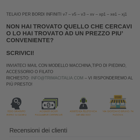
TELAIO PER BORDI INFINITI v7 – v5 – v3 – xv – xp1 – xe1 – xj1
NON HAI TROVATO QUELLO CHE CERCAVI
O LO HAI TROVATO AD UN PREZZO PIU’
CONVENIENTE?
SCRIVICI!
INVIATECI MAIL CON MODELLO MACCHINA,TIPO DI PIEDINO,
ACCESSORIO O FILATO
RICHIESTO:
INFO@TRIMACITALIA.COM
– VI RISPONDEREMO AL
PIÙ PRESTO!
Recensioni dei clienti