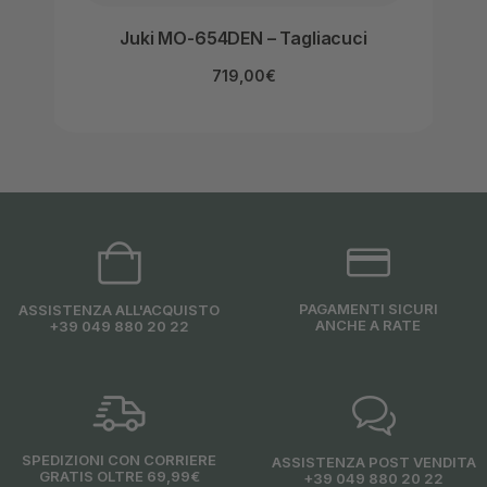
Juki MO-654DEN – Tagliacuci
Jan
719,00
€
PAGAMENTI SICURI
ASSISTENZA ALL'ACQUISTO
ANCHE A RATE
+39 049 880 20 22
SPEDIZIONI CON CORRIERE
ASSISTENZA POST VENDITA
GRATIS OLTRE 69,99€
+39 049 880 20 22