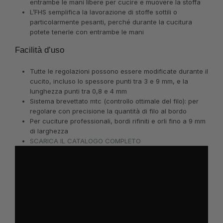
entrambe le mani libere per cucire e muovere la stoffa
L’FHS semplifica la lavorazione di stoffe sottili o
particolarmente pesanti, perché durante la cucitura
potete tenerle con entrambe le mani
Facilità d’uso
Tutte le regolazioni possono essere modificate durante il
cucito, incluso lo spessore punti tra 3 e 9 mm, e la
lunghezza punti tra 0,8 e 4 mm
Sistema brevettato mtc (controllo ottimale del filo): per
regolare con precisione la quantità di filo al bordo
Per cuciture professionali, bordi rifiniti e orli fino a 9 mm
di larghezza
SCARICA IL CATALOGO COMPLETO