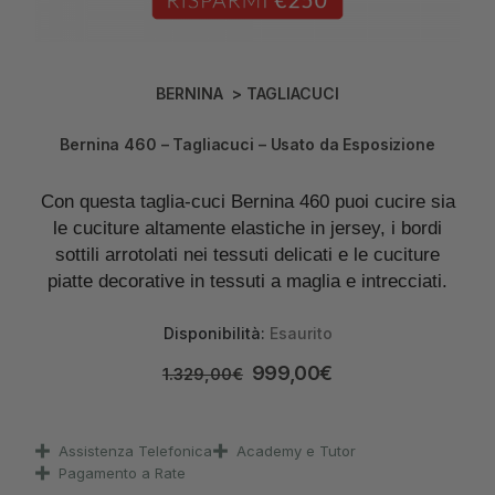
BERNINA
>
TAGLIACUCI
Bernina 460 – Tagliacuci – Usato da Esposizione
Con questa taglia-cuci Bernina 460 puoi cucire sia
le cuciture altamente elastiche in jersey, i bordi
sottili arrotolati nei tessuti delicati e le cuciture
piatte decorative in tessuti a maglia e intrecciati.
Disponibilità:
Esaurito
999,00
€
1.329,00
€
Assistenza Telefonica
Academy e Tutor
Pagamento a Rate