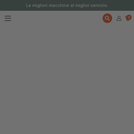
contenuto
Le migliori macchine al miglior servizio.
0