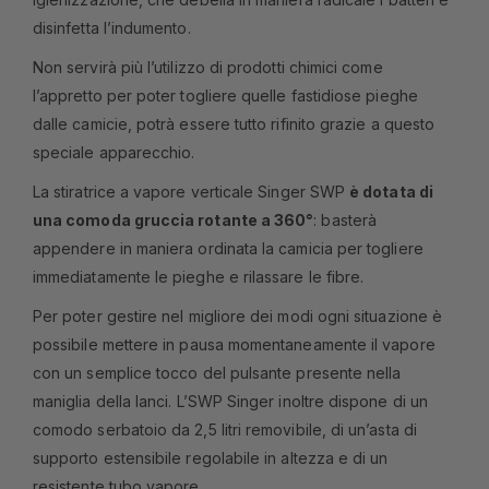
disinfetta l’indumento.
Non servirà più l’utilizzo di prodotti chimici come
l’appretto per poter togliere quelle fastidiose pieghe
dalle camicie, potrà essere tutto rifinito grazie a questo
speciale apparecchio.
La stiratrice a vapore verticale Singer SWP
è dotata di
una comoda gruccia rotante a 360°
: basterà
appendere in maniera ordinata la camicia per togliere
immediatamente le pieghe e rilassare le fibre.
Per poter gestire nel migliore dei modi ogni situazione è
possibile mettere in pausa momentaneamente il vapore
con un semplice tocco del pulsante presente nella
maniglia della lanci. L’SWP Singer inoltre dispone di un
comodo serbatoio da 2,5 litri removibile, di un’asta di
supporto estensibile regolabile in altezza e di un
resistente tubo vapore.