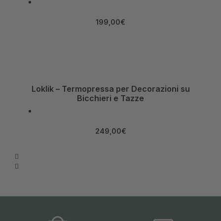
199,00
€
Loklik – Termopressa per Decorazioni su
Bicchieri e Tazze
249,00
€