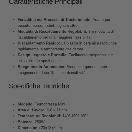
Caratteristiche Principali
Versatilità nei Processi di Trasferimento:
Adatta per
tessuto, borse, t-shirt, legno e altro.
Modalità di Riscaldamento Regolabili:
Tre modalità di
riscaldamento per una maggiore flessibilità.
Riscaldamento Rapido:
La piastra in ceramica raggiunge
rapidamente la temperatura desiderata.
Design Leggero e Portatile:
Facilmente trasportabile e
utilizzabile in spazi ridotti.
Spegnimento Automatico:
Sicurezza garantita con
spegnimento dopo 10 minuti di inattività.
Specifiche Tecniche
Modello:
Termopressa Mini
Area di Lavoro:
6.6 x 11 cm
Temperature Regolabili:
140°-160°-180°
Potenza:
250W
Dimensioni:
23x13x8 cm