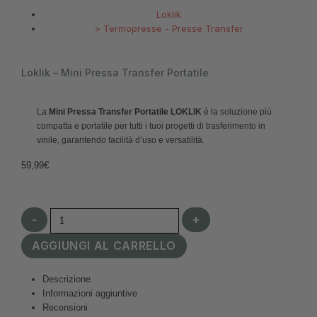
Loklik
>
Termopresse - Presse Transfer
Loklik – Mini Pressa Transfer Portatile
La
Mini Pressa Transfer Portatile LOKLIK
è la soluzione più
compatta e portatile per tutti i tuoi progetti di trasferimento in
vinile, garantendo facilità d’uso e versatilità.
59,99
€
-
+
AGGIUNGI AL CARRELLO
Descrizione
Informazioni aggiuntive
Recensioni