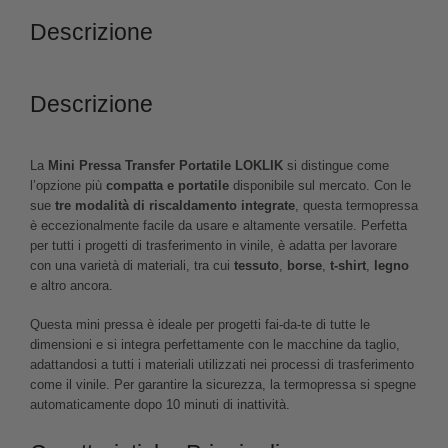
Descrizione
Descrizione
La
Mini Pressa Transfer Portatile LOKLIK
si distingue come
l’opzione più
compatta e portatile
disponibile sul mercato. Con le
sue
tre modalità di riscaldamento integrate
, questa termopressa
è eccezionalmente facile da usare e altamente versatile. Perfetta
per tutti i progetti di trasferimento in vinile, è adatta per lavorare
con una varietà di materiali, tra cui
tessuto
,
borse
,
t-shirt
,
legno
e altro ancora.
Questa mini pressa è ideale per progetti fai-da-te di tutte le
dimensioni e si integra perfettamente con le macchine da taglio,
adattandosi a tutti i materiali utilizzati nei processi di trasferimento
come il vinile. Per garantire la sicurezza, la termopressa si spegne
automaticamente dopo 10 minuti di inattività.