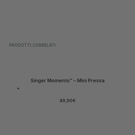
PRODOTTI CORRELATI
Singer Momento™ – Mini Pressa
49,90
€