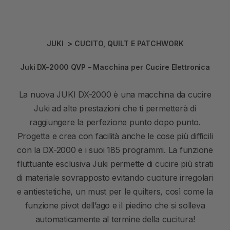
JUKI
>
CUCITO
,
QUILT E PATCHWORK
Juki DX-2000 QVP – Macchina per Cucire Elettronica
La nuova JUKI DX-2000 è una macchina da cucire
Juki ad alte prestazioni che ti permetterà di
raggiungere la perfezione punto dopo punto.
Progetta e crea con facilità anche le cose più difficili
con la DX-2000 e i suoi 185 programmi. La funzione
fluttuante esclusiva Juki permette di cucire più strati
di materiale sovrapposto evitando cuciture irregolari
e antiestetiche, un must per le quilters, così come la
funzione pivot dell’ago e il piedino che si solleva
automaticamente al termine della cucitura!