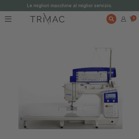
contenuto
Le migliori macchine al miglior servizio.
0