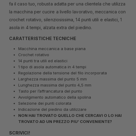
fa il caso tuo, robusta adatta per una clientela che utilizza
la macchina per cucire a livello lavorativo, meccanica con
crochet rotativo, silenziosissima, 14 punti utili e elastici, 1
asola in 4 tempi, alzata extra del piedino.
CARATTERISTICHE TECNICHE
Macchina meccanica a base piana
Crochet rotativo
14 punti tra utili ed elastici
1 tipo di asola automatica in 4 tempi
Regolazione della tensione del filo incorporata
Larghezza massima del punto 5 mm
Lunghezza massima del punto 4,5 mm
Tasto per l’affrancatura del punto
Avvolgimento automatico della spolina
Selezione dei punti colorata
Indicazione del piedino da utilizzare
NON HAI TROVATO QUELLO CHE CERCAVI O LO HAI
TROVATO AD UN PREZZO PIU’ CONVENIENTE?
SCRIVICI!