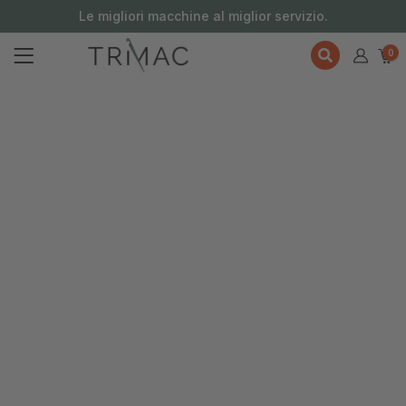
contenuto
Le migliori macchine al miglior servizio.
0