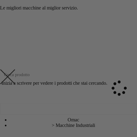
contenuto
Le migliori macchine al miglior servizio.
Inizia a scrivere per vedere i prodotti che stai cercando.
Omac
>
Macchine Industriali