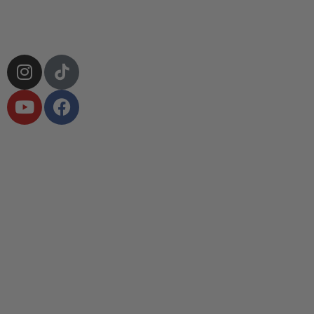
Contattaci
Account
Wishlist
Preventivi
Tracking Ordini
Privacy Policy
Cookie Policy