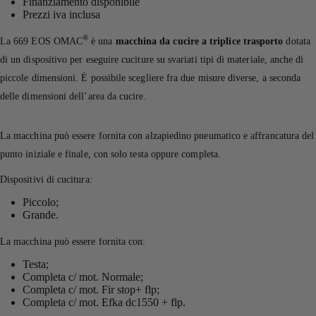
Finanziamento disponibile
Prezzi iva inclusa
®
La 669 EOS OMAC
è una
macchina da cucire a triplice trasporto
dotata
di un dispositivo per eseguire cuciture su svariati tipi di materiale, anche di
piccole dimensioni. È possibile scegliere fra due misure diverse, a seconda
delle dimensioni dell’area da cucire.
La macchina può essere fornita con alzapiedino pneumatico e affrancatura del
punto iniziale e finale, con solo testa oppure completa.
Dispositivi di cucitura:
Piccolo;
Grande.
La macchina può essere fornita con:
Testa;
Completa c/ mot. Normale;
Completa c/ mot. Fir stop+ flp;
Completa c/ mot. Efka dc1550 + flp.