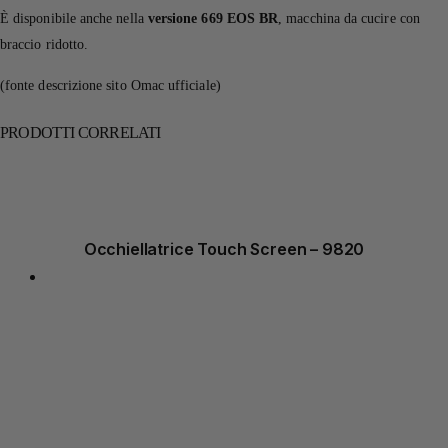
È disponibile anche nella
versione
669 EOS BR
, macchina da cucire con
braccio ridotto.
(fonte descrizione sito Omac ufficiale)
PRODOTTI CORRELATI
Occhiellatrice Touch Screen – 9820