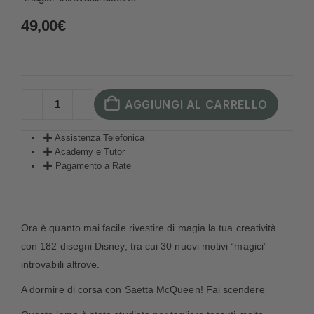
49,00
€
AGGIUNGI AL CARRELLO
Assistenza Telefonica
Academy e Tutor
Pagamento a Rate
Ora è quanto mai facile rivestire di magia la tua creatività
con 182 disegni Disney, tra cui 30 nuovi motivi “magici”
introvabili altrove.
A dormire di corsa con Saetta McQueen! Fai scendere