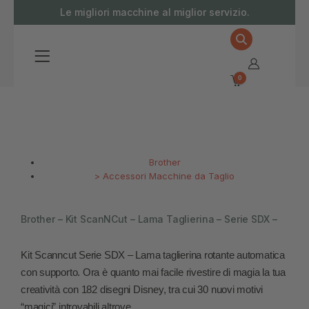
contenuto
Le migliori macchine al miglior servizio.
0
Brother
>
Accessori Macchine da Taglio
Brother – Kit ScanNCut – Lama Taglierina – Serie SDX –
Kit Scanncut Serie SDX – Lama taglierina rotante automatica
con supporto. Ora è quanto mai facile rivestire di magia la tua
creatività con 182 disegni Disney, tra cui 30 nuovi motivi
“magici” introvabili altrove.