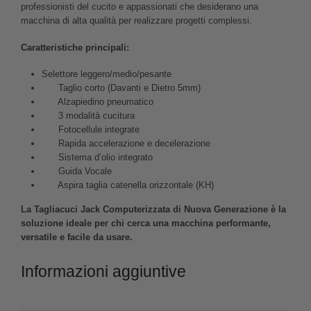
professionisti del cucito e appassionati che desiderano una
macchina di alta qualità per realizzare progetti complessi.
Caratteristiche principali:
Selettore leggero/medio/pesante
Taglio corto (Davanti e Dietro 5mm)
Alzapiedino pneumatico
3 modalità cucitura
Fotocellule integrate
Rapida accelerazione e decelerazione
Sistema d’olio integrato
Guida Vocale
Aspira taglia catenella orizzontale (KH)
La Tagliacuci Jack Computerizzata di Nuova Generazione è la
soluzione ideale per chi cerca una macchina performante,
versatile e facile da usare.
Informazioni aggiuntive