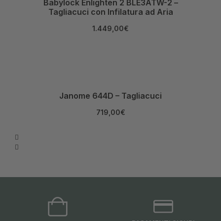
Babylock Enlighten 2 BLE3ATW-2 –
Tagliacuci con Infilatura ad Aria
1.449,00
€
Janome 644D – Tagliacuci
719,00
€