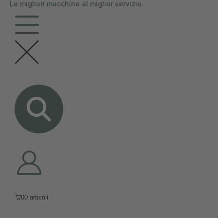
Le migliori macchine al miglior servizio.
contenuto
0
0 articoli