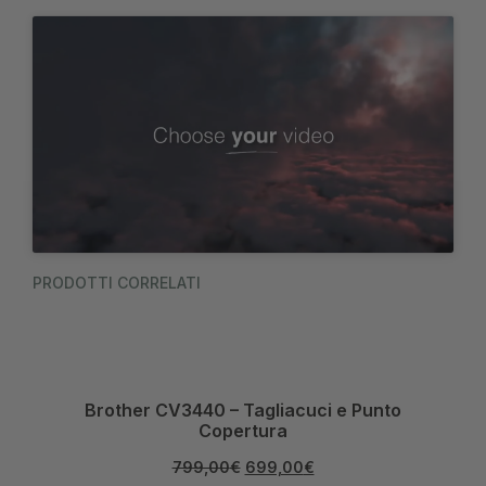
PRODOTTI CORRELATI
Brother CV3440 – Tagliacuci e Punto
Copertura
799,00
€
699,00
€