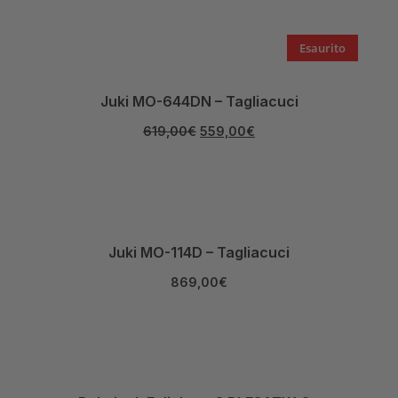
Esaurito
Juki MO-644DN – Tagliacuci
619,00
€
559,00
€
Juki MO-114D – Tagliacuci
869,00
€