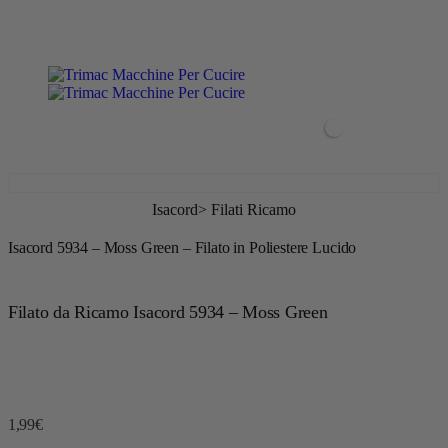
contenuto
Le migliori macchine al miglior servizio.
0
Isacord
>
Filati Ricamo
Isacord 5934 – Moss Green – Filato in Poliestere Lucido
Filato da Ricamo Isacord 5934 – Moss Green
1,99
€