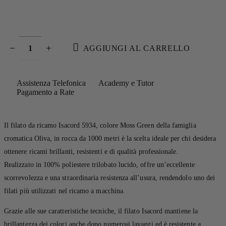
AGGIUNGI AL CARRELLO
Assistenza Telefonica
Academy e Tutor
Pagamento a Rate
Il filato da ricamo Isacord 5934, colore Moss Green della famiglia
cromatica Oliva, in rocca da 1000 metri è la scelta ideale per chi desidera
ottenere ricami brillanti, resistenti e di qualità professionale.
Realizzato in 100% poliestere trilobato lucido, offre un’eccellente
scorrevolezza e una straordinaria resistenza all’usura, rendendolo uno dei
filati più utilizzati nel ricamo a macchina.
Grazie alle sue caratteristiche tecniche, il filato Isacord mantiene la
brillantezza dei colori anche dopo numerosi lavaggi ed è resistente a