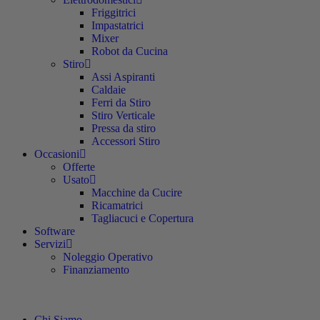
Friggitrici
Impastatrici
Mixer
Robot da Cucina
Stiro
Assi Aspiranti
Caldaie
Ferri da Stiro
Stiro Verticale
Pressa da stiro
Accessori Stiro
Occasioni
Offerte
Usato
Macchine da Cucire
Ricamatrici
Tagliacuci e Copertura
Software
Servizi
Noleggio Operativo
Finanziamento
Chi Siamo