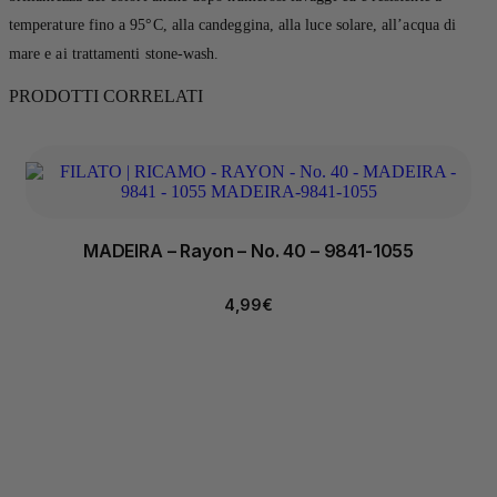
temperature fino a 95°C, alla candeggina, alla luce solare, all’acqua di
mare e ai trattamenti stone-wash.
PRODOTTI CORRELATI
MADEIRA – Rayon – No. 40 – 9841-1055
4,99
€
Assistenza all'acquisto
+39 049 880 20 22