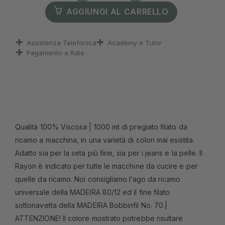
AGGIUNGI AL CARRELLO
Assistenza Telefonica
Academy e Tutor
Pagamento a Rate
Qualità 100% Viscosa | 1000 mt di pregiato filato da
ricamo a macchina, in una varietà di colori mai esistita.
Adatto sia per la seta più fine, sia per i jeans e la pelle. Il
Rayon è indicato per tutte le macchine da cucire e per
quelle da ricamo. Noi consigliamo l’ago da ricamo
universale della MADEIRA 80/12 ed il fine filato
sottonavetta della MADEIRA Bobbinfil No. 70.|
ATTENZIONE! Il colore mostrato potrebbe risultare