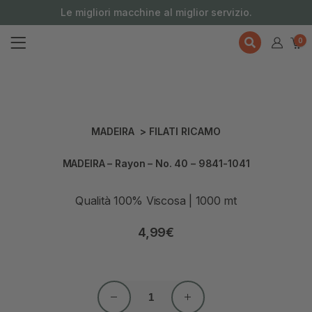
contenuto
Le migliori macchine al miglior servizio.
0
MADEIRA
>
FILATI RICAMO
MADEIRA – Rayon – No. 40 – 9841-1041
Qualità 100% Viscosa | 1000 mt
4,99
€