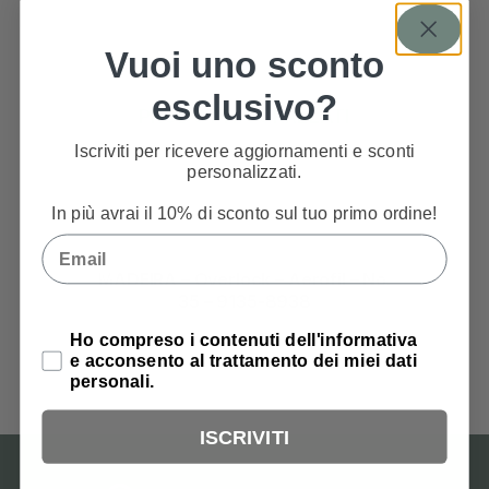
Vuoi uno sconto
esclusivo?
PRODOTTI CORRELATI
Iscriviti per ricevere aggiornamenti e sconti
personalizzati.
In più avrai il 10% di sconto sul tuo primo ordine!
Email
MADEIRA – Overlock – Aerofil – No.
MADEIRA 
35 – 9135-8938
Privacy Policy
3,10
€
Ho compreso i contenuti dell'informativa
e acconsento al trattamento dei miei dati
personali.
ISCRIVITI