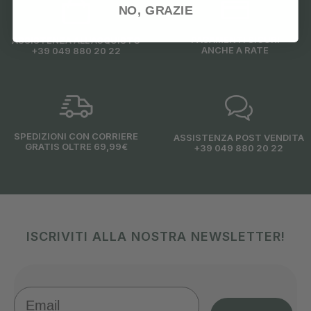
NO, GRAZIE
PAGAMENTI SICURI
ASSISTENZA ALL'ACQUISTO
ANCHE A RATE
+39 049 880 20 22
SPEDIZIONI CON CORRIERE
ASSISTENZA POST VENDITA
GRATIS OLTRE 69,99€
+39 049 880 20 22
ISCRIVITI ALLA NOSTRA NEWSLETTER!
Email