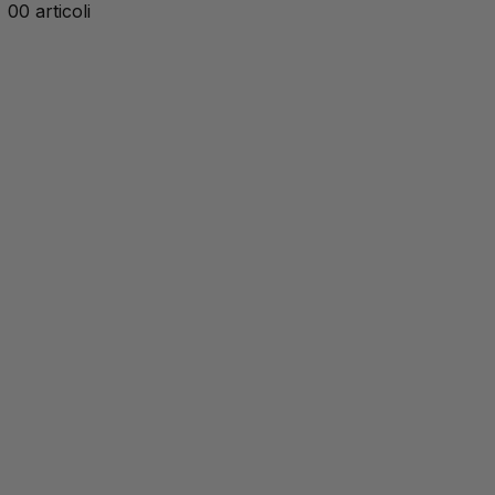
0
0 articoli