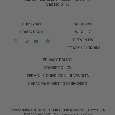
Sabato 9-13
CHI SIAMO
ACCOUNT
CONTATTACI
WISHLIST
PREVENTIVI
TRACKING ORDINI
PRIVACY POLICY
COOKIE POLICY
TERMINI E CONDIZIONI DI VENDITA
GARANZIA E DIRITTO DI RECESSO
Trimac Italia s.r.l. © 2019 Tutti i Diritti Riservati - Partita IVA
IT05229080287 - Powered by
AJepCom