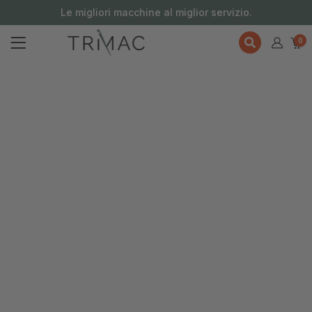
contenuto
Le migliori macchine al miglior servizio.
0