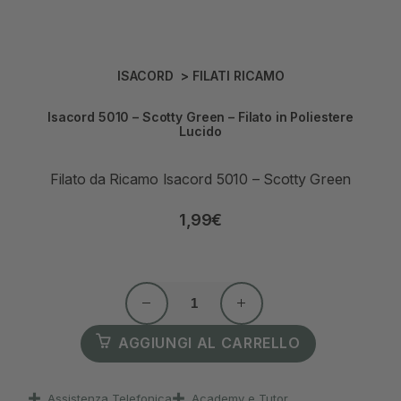
ISACORD
>
FILATI RICAMO
Isacord 5010 – Scotty Green – Filato in Poliestere
Lucido
Filato da Ricamo Isacord 5010 – Scotty Green
1,99
€
AGGIUNGI AL CARRELLO
Assistenza Telefonica
Academy e Tutor