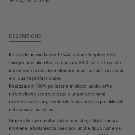
Pagamento a Rate
DESCRIZIONE
Il filato da ricamo Isacord 3544, colore Sapphire della
famiglia cromatica Blu, in rocca da 1000 metri è la scelta
ideale per chi desidera ottenere ricami brillanti, resistenti
e di qualità professionale.
Realizzato in 100% poliestere trilobato lucido, offre
un’eccellente scorrevolezza e una straordinaria
resistenza all’usura, rendendolo uno dei filati più utilizzati
nel ricamo a macchina.
Grazie alle sue caratteristiche tecniche, il filato Isacord
mantiene la brillantezza dei colori anche dopo numerosi