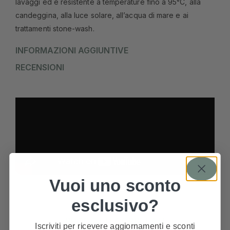
lavaggi ed è resistente a temperature fino a 95°C, alla
candeggina, alla luce solare, all’acqua di mare e ai
trattamenti stone-wash.
INFORMAZIONI AGGIUNTIVE
RECENSIONI
Vuoi uno sconto
esclusivo?
PRODOTTI CORRELATI
Iscriviti per ricevere aggiornamenti e sconti