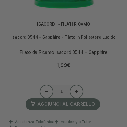
ISACORD
>
FILATI RICAMO
Isacord 3544 – Sapphire – Filato in Poliestere Lucido
Filato da Ricamo Isacord 3544 – Sapphire
1,99
€
AGGIUNGI AL CARRELLO
Assistenza Telefonica
Academy e Tutor