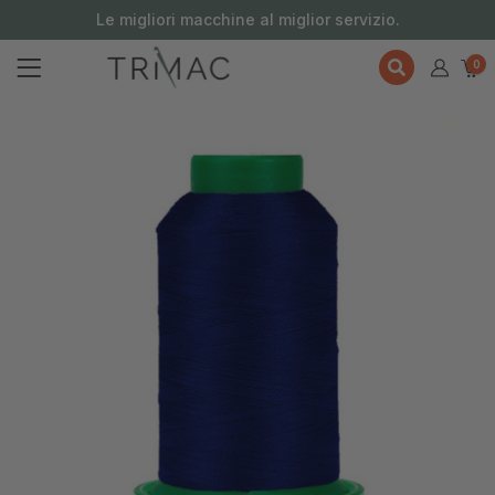
contenuto
Le migliori macchine al miglior servizio.
0