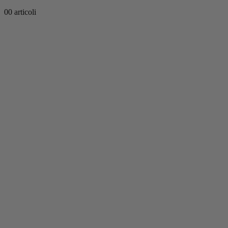
0
0 articoli