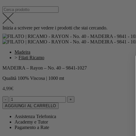
Inizia a scrivere per vedere i prodotti che stai cercando.
Madeira
>
Filati Ricamo
MADEIRA – Rayon – No. 40 – 9841-1027
Qualità 100% Viscosa | 1000 mt
4,99
€
-
+
AGGIUNGI AL CARRELLO
Assistenza Telefonica
Academy e Tutor
Pagamento a Rate