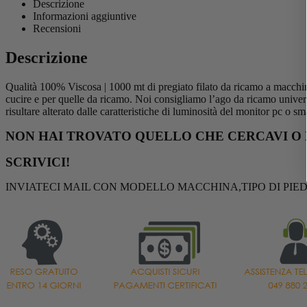
Descrizione
Informazioni aggiuntive
Recensioni
Descrizione
Qualità 100% Viscosa | 1000 mt di pregiato filato da ricamo a macchina, i
cucire e per quelle da ricamo. Noi consigliamo l’ago da ricamo uni
risultare alterato dalle caratteristiche di luminosità del monitor pc o s
NON HAI TROVATO QUELLO CHE CERCAVI O 
SCRIVICI!
INVIATECI MAIL CON MODELLO MACCHINA,TIPO DI PIED