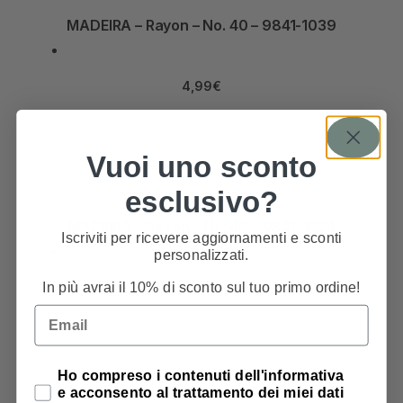
MADEIRA – Rayon – No. 40 – 9841-1039
4,99
€
Vuoi uno sconto
esclusivo?
MADEIRA – Rayon – No. 40 – 9841-1024
Iscriviti per ricevere aggiornamenti e sconti
personalizzati.
In più avrai il 10% di sconto sul tuo primo ordine!
4,99
€
Email
Privacy Policy
Ho compreso i contenuti dell'informativa
e acconsento al trattamento dei miei dati