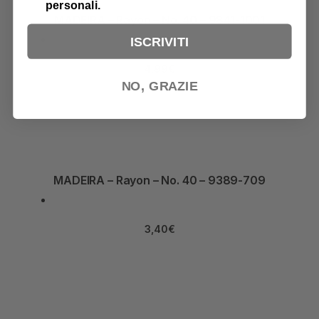
personali.
MADEIRA – Rayon – No. 40 – 9841-1001
ISCRIVITI
4,99
€
NO, GRAZIE
MADEIRA – Rayon – No. 40 – 9389-709
3,40
€