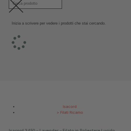
Inizia a scrivere per vedere i prodotti che stai cercando.
Isacord
>
Filati Ricamo
Isacord 3450 – Lavender – Filato in Poliestere Lucido