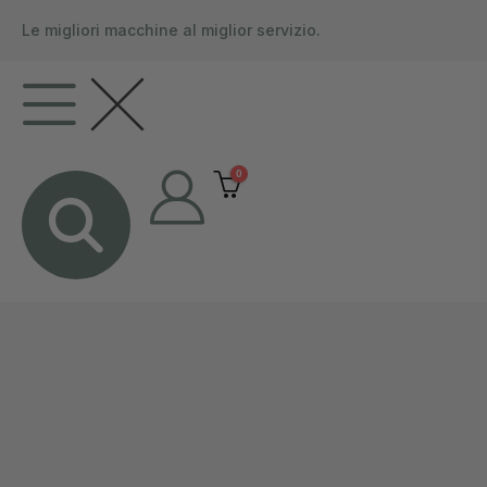
contenuto
Le migliori macchine al miglior servizio.
0