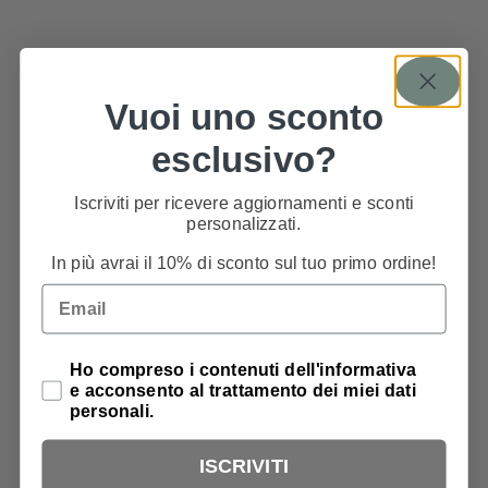
Vuoi uno sconto
MADEIRA – Rayon – No. 40 – 9841-1045
esclusivo?
Iscriviti per ricevere aggiornamenti e sconti
4,99
€
personalizzati.
In più avrai il 10% di sconto sul tuo primo ordine!
Email
Privacy Policy
Ho compreso i contenuti dell'informativa
e acconsento al trattamento dei miei dati
personali.
ISCRIVITI