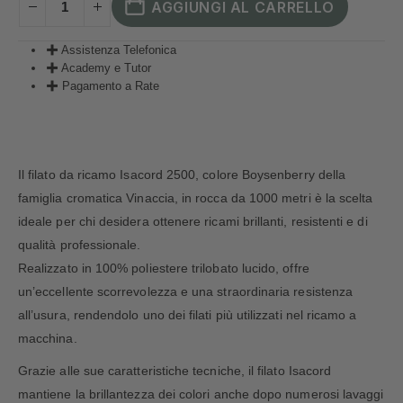
AGGIUNGI AL CARRELLO
Assistenza Telefonica
Academy e Tutor
Pagamento a Rate
Il filato da ricamo Isacord 2500, colore Boysenberry della
famiglia cromatica Vinaccia, in rocca da 1000 metri è la scelta
ideale per chi desidera ottenere ricami brillanti, resistenti e di
qualità professionale.
Realizzato in 100% poliestere trilobato lucido, offre
un’eccellente scorrevolezza e una straordinaria resistenza
all’usura, rendendolo uno dei filati più utilizzati nel ricamo a
macchina.
Grazie alle sue caratteristiche tecniche, il filato Isacord
mantiene la brillantezza dei colori anche dopo numerosi lavaggi