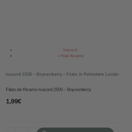
Isacord
>
Filati Ricamo
Isacord 2500 – Boysenberry – Filato in Poliestere Lucido
Filato da Ricamo Isacord 2500 – Boysenberry
1,99
€