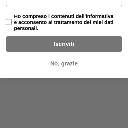
Privacy Policy
Ho compreso i contenuti dell'informativa
e acconsento al trattamento dei miei dati
personali.
Iscriviti
No, grazie