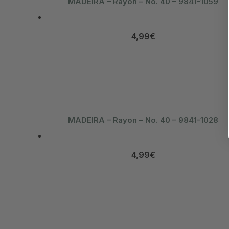
MADEIRA – Rayon – No. 40 – 9841-1059
4,99
€
MADEIRA – Rayon – No. 40 – 9841-1028
4,99
€