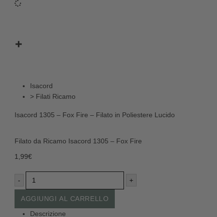
Isacord
>
Filati Ricamo
Isacord 1305 – Fox Fire – Filato in Poliestere Lucido
Filato da Ricamo Isacord 1305 – Fox Fire
1,99
€
-
+
AGGIUNGI AL CARRELLO
Descrizione