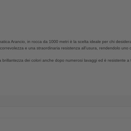
atica Arancio, in rocca da 1000 metri è la scelta ideale per chi desidera o
scorrevolezza e una straordinaria resistenza all’usura, rendendolo uno dei
 la brillantezza dei colori anche dopo numerosi lavaggi ed è resistente a