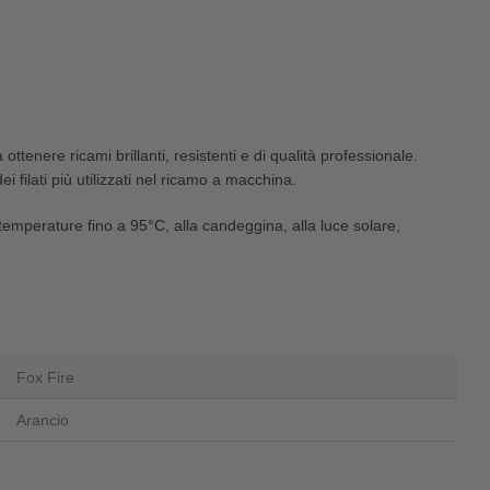
ttenere ricami brillanti, resistenti e di qualità professionale.
 filati più utilizzati nel ricamo a macchina.
 temperature fino a 95°C, alla candeggina, alla luce solare,
Fox Fire
Arancio