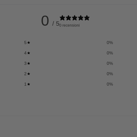
0
/ 5
0 recensioni
5
0
%
4
0
%
3
0
%
2
0
%
1
0
%