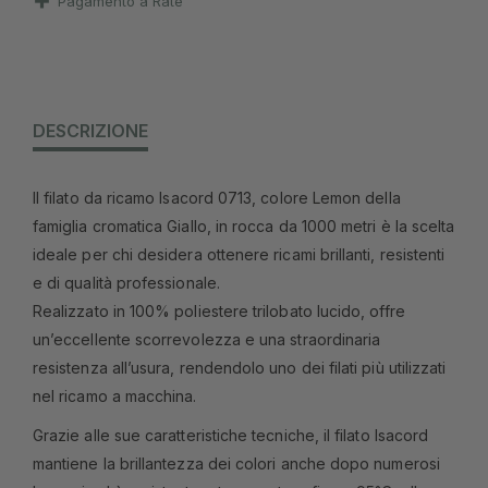
Pagamento a Rate
DESCRIZIONE
Il filato da ricamo Isacord 0713, colore Lemon della
famiglia cromatica Giallo, in rocca da 1000 metri è la scelta
ideale per chi desidera ottenere ricami brillanti, resistenti
e di qualità professionale.
Realizzato in 100% poliestere trilobato lucido, offre
un’eccellente scorrevolezza e una straordinaria
resistenza all’usura, rendendolo uno dei filati più utilizzati
nel ricamo a macchina.
Grazie alle sue caratteristiche tecniche, il filato Isacord
mantiene la brillantezza dei colori anche dopo numerosi