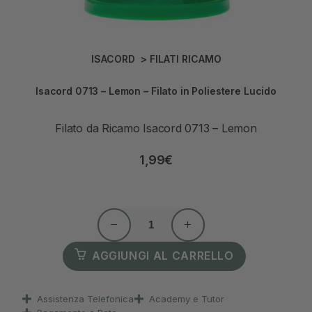
ISACORD
>
FILATI RICAMO
Isacord 0713 – Lemon – Filato in Poliestere Lucido
Filato da Ricamo Isacord 0713 – Lemon
1,99
€
AGGIUNGI AL CARRELLO
Assistenza Telefonica
Academy e Tutor