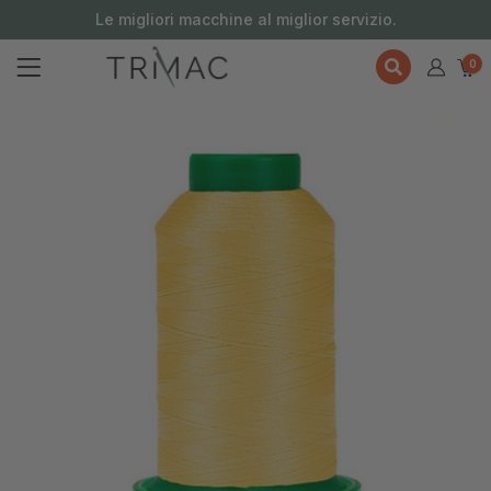
contenuto
Le migliori macchine al miglior servizio.
0