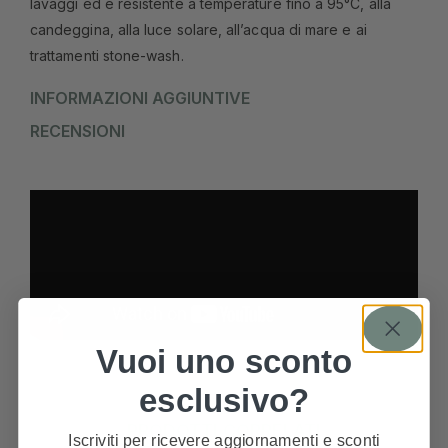
lavaggi ed è resistente a temperature fino a 95°C, alla
candeggina, alla luce solare, all’acqua di mare e ai
trattamenti stone-wash.
INFORMAZIONI AGGIUNTIVE
RECENSIONI
Vuoi uno sconto
esclusivo?
PRODOTTI CORRELATI
Iscriviti per ricevere aggiornamenti e sconti