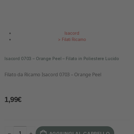
Isacord
>
Filati Ricamo
Isacord 0703 – Orange Peel – Filato in Poliestere Lucido
Filato da Ricamo Isacord 0703 – Orange Peel
1,99
€
AGGIUNGI AL CARRELLO