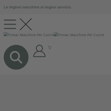
contenuto
Le migliori macchine al miglior servizio.
0
0 articoli