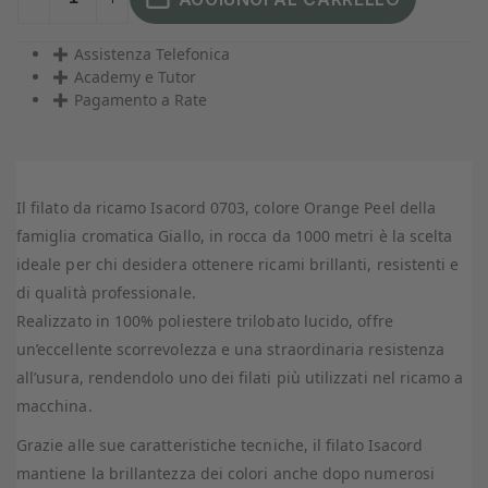
Assistenza Telefonica
Academy e Tutor
Pagamento a Rate
Il filato da ricamo Isacord 0703, colore Orange Peel della
famiglia cromatica Giallo, in rocca da 1000 metri è la scelta
ideale per chi desidera ottenere ricami brillanti, resistenti e
di qualità professionale.
Realizzato in 100% poliestere trilobato lucido, offre
un’eccellente scorrevolezza e una straordinaria resistenza
all’usura, rendendolo uno dei filati più utilizzati nel ricamo a
macchina.
Grazie alle sue caratteristiche tecniche, il filato Isacord
mantiene la brillantezza dei colori anche dopo numerosi