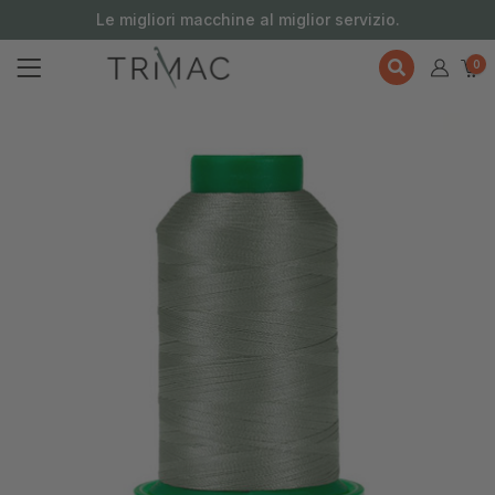
contenuto
Le migliori macchine al miglior servizio.
0