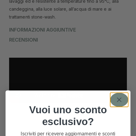
lavaggi ed è resistente a temperature fino a 95°C, alla
candeggina, alla luce solare, all’acqua di mare e ai
trattamenti stone-wash.
INFORMAZIONI AGGIUNTIVE
RECENSIONI
Vuoi uno sconto
esclusivo?
PRODOTTI CORRELATI
Iscriviti per ricevere aggiornamenti e sconti