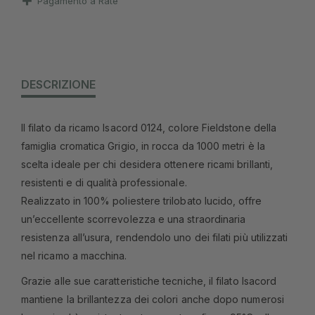
Pagamento a Rate
DESCRIZIONE
Il filato da ricamo Isacord 0124, colore Fieldstone della
famiglia cromatica Grigio, in rocca da 1000 metri è la
scelta ideale per chi desidera ottenere ricami brillanti,
resistenti e di qualità professionale.
Realizzato in 100% poliestere trilobato lucido, offre
un’eccellente scorrevolezza e una straordinaria
resistenza all’usura, rendendolo uno dei filati più utilizzati
nel ricamo a macchina.
Grazie alle sue caratteristiche tecniche, il filato Isacord
mantiene la brillantezza dei colori anche dopo numerosi