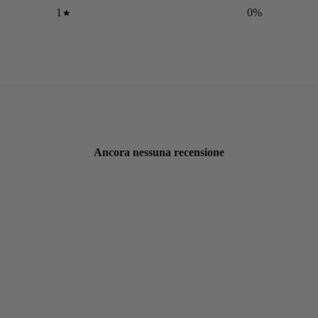
1
0
%
Ancora nessuna recensione