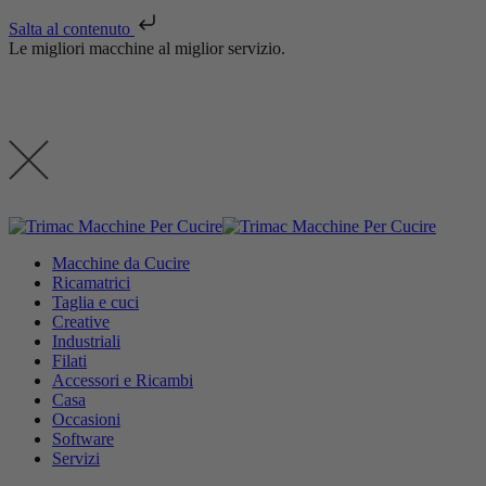
Salta al contenuto
Le migliori macchine al miglior servizio.
Macchine da Cucire
Ricamatrici
Taglia e cuci
Creative
Industriali
Filati
Accessori e Ricambi
Casa
Occasioni
Software
Servizi