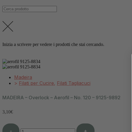
Inizia a scrivere per vedere i prodotti che stai cercando.
Madeira
>
Filati per Cucire
,
Filati Tagliacuci
MADEIRA – Overlock – Aerofil – No. 120 – 9125-9892
3,10
€
-
+