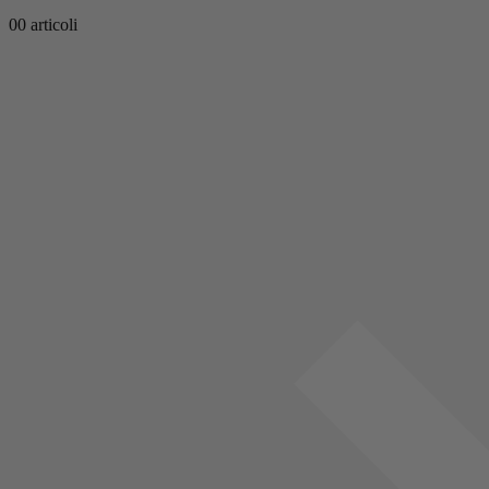
0
0 articoli