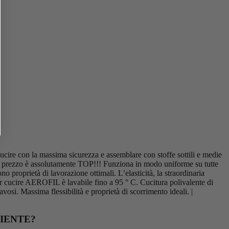
ucire con la massima sicurezza e assemblare con stoffe sottili e medie
à / prezzo è assolutamente TOP!!! Funziona in modo uniforme su tutte
no proprietà di lavorazione ottimali. L’elasticità, la straordinaria
per cucire AEROFIL è lavabile fino a 95 ° C. Cucitura polivalente di
avosi. Massima flessibilità e proprietà di scorrimento ideali. |
IENTE?