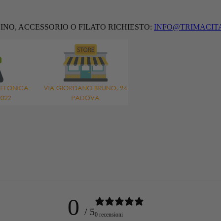
INO, ACCESSORIO O FILATO RICHIESTO:
INFO@TRIMACIT
0
/ 5
0 recensioni