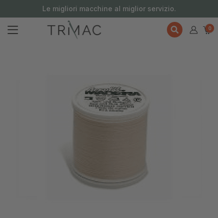
contenuto
Le migliori macchine al miglior servizio.
0