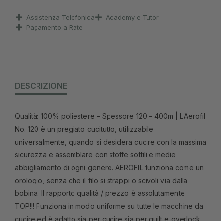
Assistenza Telefonica
Academy e Tutor
Pagamento a Rate
DESCRIZIONE
Qualità: 100% poliestere – Spessore 120 – 400m | L’Aerofil
No. 120 è un pregiato cucitutto, utilizzabile
universalmente, quando si desidera cucire con la massima
sicurezza e assemblare con stoffe sottili e medie
abbigliamento di ogni genere. AEROFIL funziona come un
orologio, senza che il filo si strappi o scivoli via dalla
bobina. Il rapporto qualità / prezzo è assolutamente
TOP!!! Funziona in modo uniforme su tutte le macchine da
cucire ed è adatto sia per cucire sia per quilt e overlock.