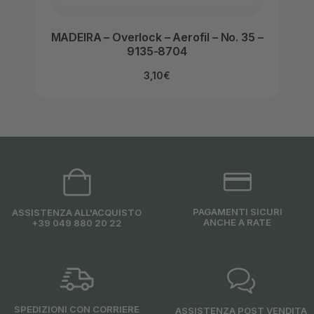
MADEIRA – Overlock – Aerofil – No. 35 –
MAD
9135-8704
3,10
€
PAGAMENTI SICURI
ASSISTENZA ALL'ACQUISTO
ANCHE A RATE
+39 049 880 20 22
SPEDIZIONI CON CORRIERE
ASSISTENZA POST VENDITA