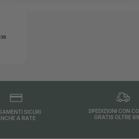
938
SPEDIZIONI CON C
GAMENTI SICURI
GRATIS OLTRE 6
NCHE A RATE