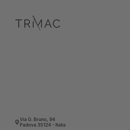
Via G. Bruno, 94
Padova 35124 - Italia