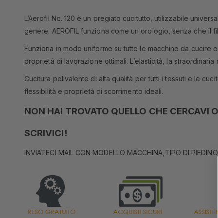
L’Aerofil No. 120 è un pregiato cucitutto, utilizzabile univ
genere. AEROFIL funziona come un orologio, senza che il filo 
Funziona in modo uniforme su tutte le macchine da cucire ed 
proprietà di lavorazione ottimali. L’elasticità, la straordina
Cucitura polivalente di alta qualità per tutti i tessuti e le 
flessibilità e proprietà di scorrimento ideali.
NON HAI TROVATO QUELLO CHE CERCAVI O
SCRIVICI!
INVIATECI MAIL CON MODELLO MACCHINA,TIPO DI PIEDINO