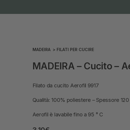
MADEIRA
>
FILATI PER CUCIRE
MADEIRA – Cucito – Ae
Filato da cucito Aerofil 9917
Qualità: 100% poliestere – Spessore 12
Aerofil è lavabile fino a 95 ° C
3,10
€