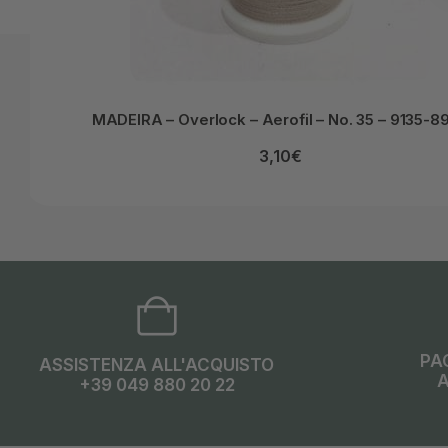
MADEIRA – Overlock – Aerofil – No. 35 – 9135-8
3,10
€
PA
ASSISTENZA ALL'ACQUISTO
A
+39 049 880 20 22