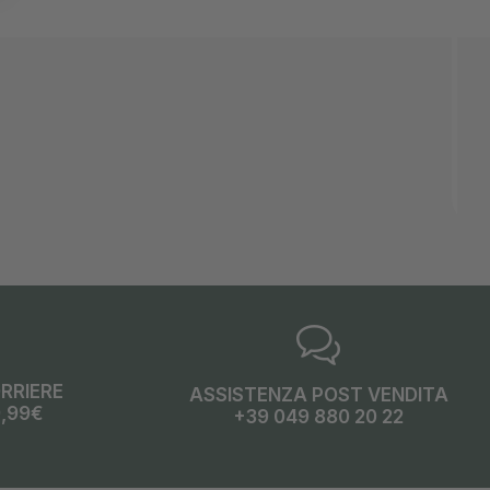
ORRIERE
ASSISTENZA POST VENDITA
9,99€
+39 049 880 20 22