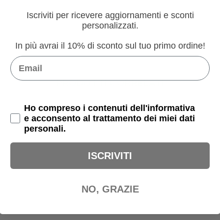
Iscriviti per ricevere aggiornamenti e sconti
personalizzati.
In più avrai il 10% di sconto sul tuo primo ordine!
Email
PRODOTTI CORRELATI
Privacy Policy
Ho compreso i contenuti dell'informativa
e acconsento al trattamento dei miei dati
personali.
ISCRIVITI
NO, GRAZIE