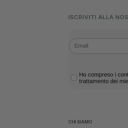
ISCRIVITI ALLA N
Email
Privacy Policy
Ho compreso i conte
trattamento dei miei
CHI SIAMO