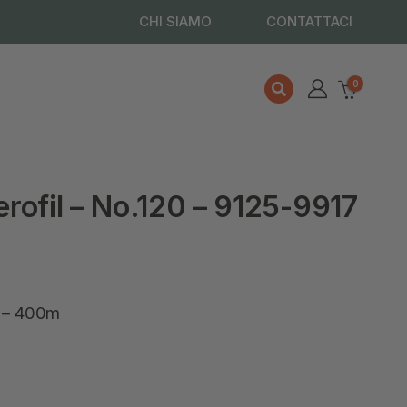
CHI SIAMO
CONTATTACI
0
rofil – No.120 – 9125-9917
0 – 400m