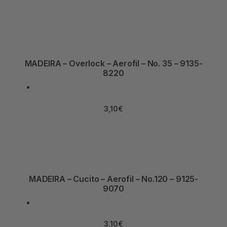
MADEIRA – Overlock – Aerofil – No. 35 – 9135-
8220
3,10
€
MADEIRA – Cucito – Aerofil – No.120 – 9125-
9070
3,10
€