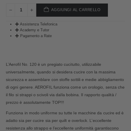
AGGIUNGI AL CARRELLO
Assistenza Telefonica
Academy e Tutor
Pagamento a Rate
L’Aerofil No. 120 è un pregiato cucitutto, utilizzabile
universalmente, quando si desidera cucire con la massima
sicurezza e assemblare con stoffe sottili e medie abbigliamento
di ogni genere. AEROFIL funziona come un orologio, senza che
il filo si strappi o scivoli via dalla bobina. Il rapporto qualità /
prezzo è assolutamente TOP!!!
Funziona in modo uniforme su tutte le macchine da cucire ed è
adatto sia per cucire sia per quilt e overlock. L’eccellente
resistenza allo strappo e l’eccellente uniformità garantiscono