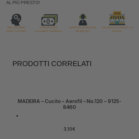
AL PIÙ PRESTO!
PRODOTTI CORRELATI
MADEIRA – Cucito – Aerofil – No.120 – 9125-
8460
3,10
€