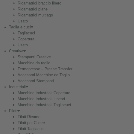
Ricamatrici braccio libero
Ricamatrici piane
Ricamatrici multiago
Usato
Taglia e cuci
Tagliacuci
Copertura
Usato
Creative
Stampanti Creative
Macchine da taglio
Termopresse – Presse Transfer
Accessori Macchine da Taglio
Accessori Stampanti
Industriali
Macchine Industriali Copertura
Macchine Industriali Lineari
Macchine Industriali Tagliacuci
Filati
Filati Ricamo
Filati per Cucire
Filati Tagliacuci