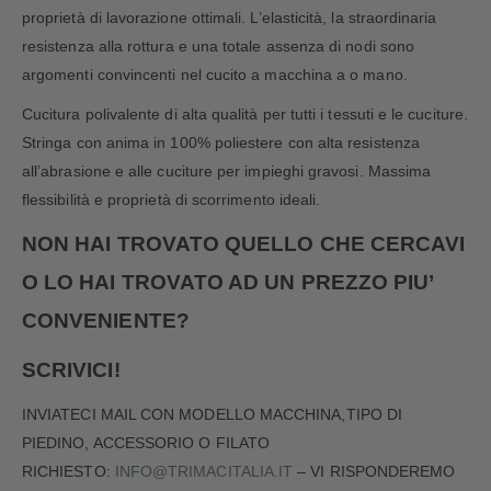
proprietà di lavorazione ottimali. L’elasticità, la straordinaria
resistenza alla rottura e una totale assenza di nodi sono
argomenti convincenti nel cucito a macchina a o mano.
Cucitura polivalente di alta qualità per tutti i tessuti e le cuciture.
Stringa con anima in 100% poliestere con alta resistenza
all’abrasione e alle cuciture per impieghi gravosi. Massima
flessibilità e proprietà di scorrimento ideali.
NON HAI TROVATO QUELLO CHE CERCAVI
O LO HAI TROVATO AD UN PREZZO PIU’
CONVENIENTE?
SCRIVICI!
INVIATECI MAIL CON MODELLO MACCHINA,TIPO DI
PIEDINO, ACCESSORIO O FILATO
RICHIESTO:
INFO@TRIMACITALIA.IT
– VI RISPONDEREMO