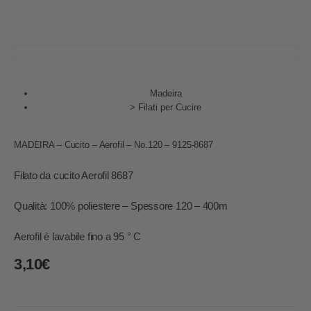
Madeira
>
Filati per Cucire
MADEIRA – Cucito – Aerofil – No.120 – 9125-8687
Filato da cucito Aerofil 8687
Qualità: 100% poliestere – Spessore 120 – 400m
Aerofil è lavabile fino a 95 ° C
3,10
€