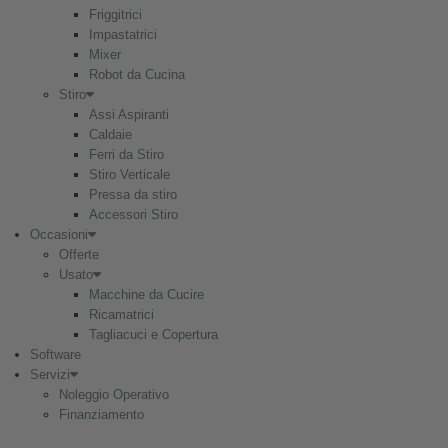
Friggitrici
Impastatrici
Mixer
Robot da Cucina
Stiro
Assi Aspiranti
Caldaie
Ferri da Stiro
Stiro Verticale
Pressa da stiro
Accessori Stiro
Occasioni
Offerte
Usato
Macchine da Cucire
Ricamatrici
Tagliacuci e Copertura
Software
Servizi
Noleggio Operativo
Finanziamento