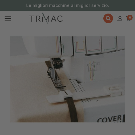
contenuto
Le migliori macchine al miglior servizio.
0