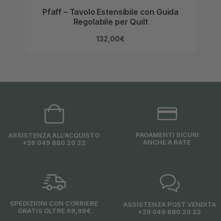
Pfaff – Tavolo Estensibile con Guida
B
Regolabile per Quilt
132,00
€
PAGAMENTI SICURI
ASSISTENZA ALL'ACQUISTO
ANCHE A RATE
+39 049 880 20 22
SPEDIZIONI CON CORRIERE
ASSISTENZA POST VENDITA
GRATIS OLTRE 69,99€
+39 049 880 20 22