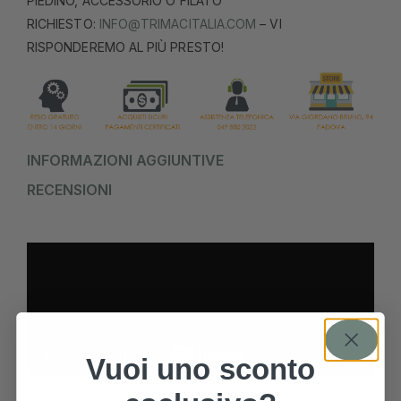
PIEDINO, ACCESSORIO O FILATO
RICHIESTO:
INFO@TRIMACITALIA.COM
– VI
RISPONDEREMO AL PIÙ PRESTO!
INFORMAZIONI AGGIUNTIVE
RECENSIONI
Vuoi uno sconto