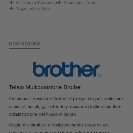
Assistenza Telefonica
Academy e Tutor
Pagamento a Rate
DESCRIZIONE
Telaio Multiposizione Brother
Il telaio multiposizione Brother è progettato per realizzare
ricami affiancati, garantendo precisione di allineamento e
ottimizzazione del flusso di lavoro.
Grazie alla struttura a posizionamento sequenziale,
consente di eseguire
più ricami adiacenti senza