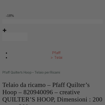
-18%
Pfaff
>
Telai
Pfaff Quilter’s Hoop – Telaio per Ricami
Telaio da ricamo – Pfaff Quilter’s
Hoop – 820940096 – creative
QUILTER’S HOOP, Dimensioni : 200