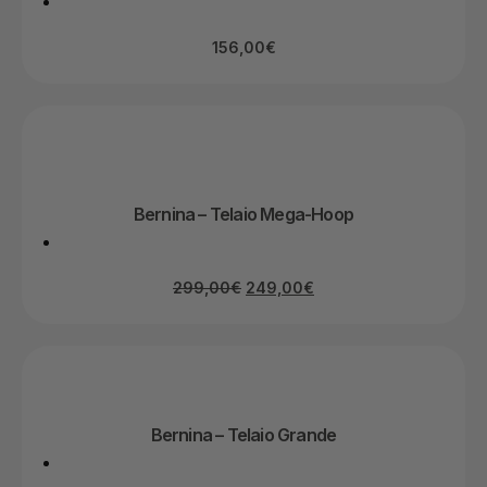
156,00
€
Bernina – Telaio Mega-Hoop
299,00
€
249,00
€
Bernina – Telaio Grande