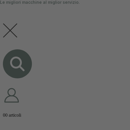
Le migliori macchine al miglior servizio.
contenuto
0
0 articoli