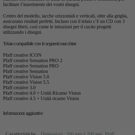
facilitare l’inserimento dei vostri disegni.
Centro del modello, tacche orizzontali e verticali, oltre alla griglia,
assicurano risultati perfetti. Incluso con il telaio c’è un CD con 3
disegni liberi, così come le istruzioni per il cucito progetti
utilizzando i disegni.
Telaio compatibile con le seguenti macchine
Pfaff creative ICON
Pfaff creative Sensation PRO 2
Pfaff creative Sensation PRO
Pfaff creative Sensation
Pfaff creative Vision 5.0
Pfaff creative Vision 5.5
Pfaff creative 3.0
Pfaff creative 4.0 + Unità Ricamo Vision
Pfaff creative 4.5 + Unità ricamo Vision
Informazioni aggiuntive
Caratteristiche
Dimensioni : 200 mm x 200 mm
,
Pfaff