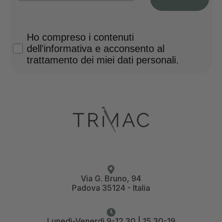
Privacy Policy
Ho compreso i contenuti
dell'informativa e acconsento al
trattamento dei miei dati personali.
Via G. Bruno, 94
Padova 35124 - Italia
Lunedì-Venerdì 9-12.30 | 15.30-19