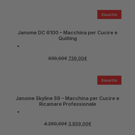
Esaurito
Janome DC 6100 – Macchina per Cucire e
Quilting
939,00
€
739,00
€
Esaurito
Janome Skyline S9 – Macchina per Cucire e
Ricamare Professionale
4.290,00
€
3.859,00
€