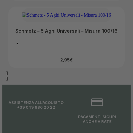
Schmetz – 5 Aghi Universali – Misura 100/16
2,95
€
ASSISTENZA ALL'ACQUISTO
+39 049 880 20 22
PAGAMENTI SICURI
ANCHE A RATE