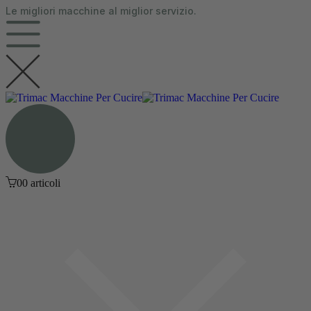
Le migliori macchine al miglior servizio.
contenuto
0
0 articoli