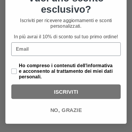
esclusivo?
Recensioni
0
Iscriviti per ricevere aggiornamenti e sconti
personalizzati.
In più avrai il 10% di sconto sul tuo primo ordine!
Ancora nessuna recensione
Email
Privacy Policy
Ho compreso i contenuti dell'informativa
e acconsento al trattamento dei miei dati
personali.
ISCRIVITI
NO, GRAZIE
PRODOTTI CORRELATI